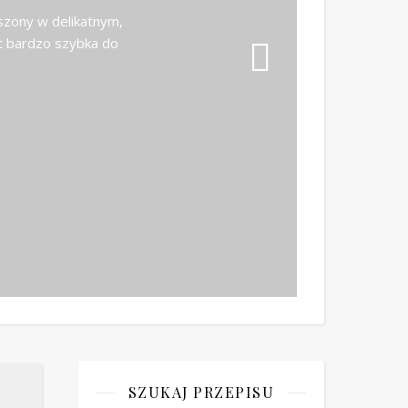
szony w delikatnym,
t bardzo szybka do
SZUKAJ PRZEPISU