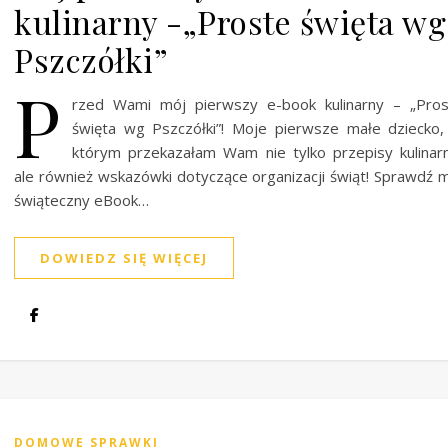
kulinarny -„Proste święta wg
Pszczółki”
P
rzed Wami mój pierwszy e-book kulinarny – „Pros
święta wg Pszczółki”! Moje pierwsze małe dziecko
którym przekazałam Wam nie tylko przepisy kulinar
ale również wskazówki dotyczące organizacji świąt! Sprawdź 
świąteczny eBook…
DOWIEDZ SIĘ WIĘCEJ
DOMOWE SPRAWKI