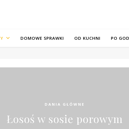
SY
DOMOWE SPRAWKI
OD KUCHNI
PO GOD
DANIA GŁÓWNE
Łosoś w sosie porowym