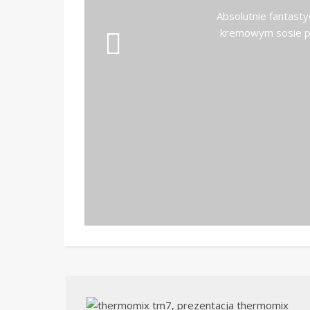
Absolutnie fantast
kremowym sosie po