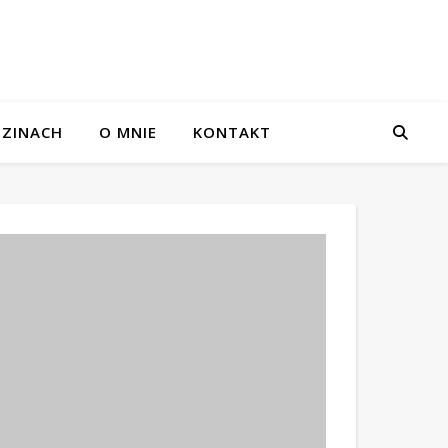
ZINACH
O MNIE
KONTAKT