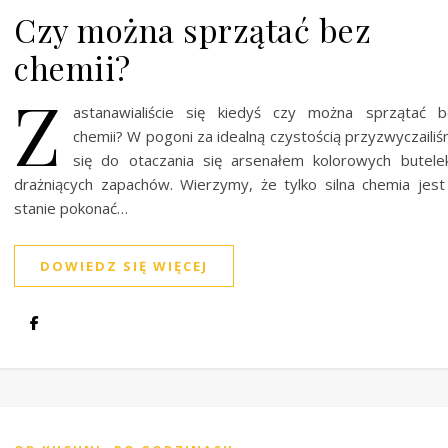
Czy można sprzątać bez
chemii?
Z
astanawialiście się kiedyś czy można sprzątać 
chemii? W pogoni za idealną czystością przyzwyczaili
się do otaczania się arsenałem kolorowych butele
drażniących zapachów. Wierzymy, że tylko silna chemia jes
stanie pokonać…
DOWIEDZ SIĘ WIĘCEJ