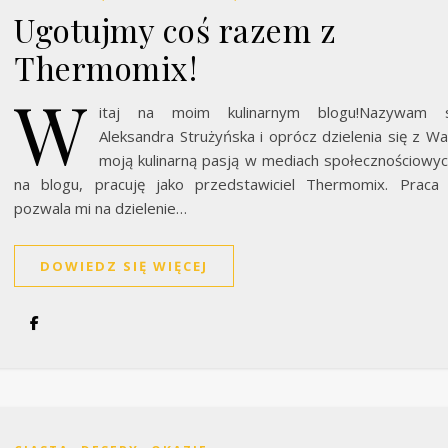
Ugotujmy coś razem z
Thermomix!
W
itaj na moim kulinarnym blogu!Nazywam s
Aleksandra Strużyńska i oprócz dzielenia się z W
moją kulinarną pasją w mediach społecznościowyc
na blogu, pracuję jako przedstawiciel Thermomix. Praca
pozwala mi na dzielenie…
DOWIEDZ SIĘ WIĘCEJ