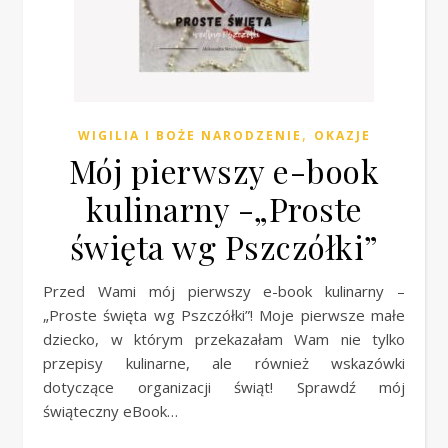
,
WIGILIA I BOŻE NARODZENIE
OKAZJE
Mój pierwszy e-book
kulinarny -„Proste
święta wg Pszczółki”
Przed Wami mój pierwszy e-book kulinarny –
„Proste święta wg Pszczółki”! Moje pierwsze małe
dziecko, w którym przekazałam Wam nie tylko
przepisy kulinarne, ale również wskazówki
dotyczące organizacji świąt! Sprawdź mój
świąteczny eBook…