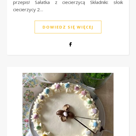
przepis! Sałatka z ciecierzycą Składniki: słoik
ciecierzycy 2…
DOWIEDZ SIĘ WIĘCEJ