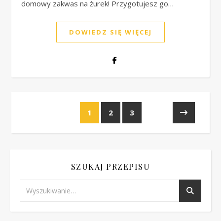
domowy zakwas na żurek! Przygotujesz go…
DOWIEDZ SIĘ WIĘCEJ
1
2
3
SZUKAJ PRZEPISU