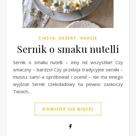
,
,
CIASTA
DESERY
OKAZJE
Sernik o smaku nutelli
Sernik o smaku nutelli – inny niż wszystkie! Czy
smaczny – bardzo! Czy przebija tradycyjne serniki –
musisz sam/-a spróbować i ocenić – nie ma innego
wyjścia! Sernik czekoladowy na pewno zaskoczy
Twoich…
DOWIEDZ SIĘ WIĘCEJ