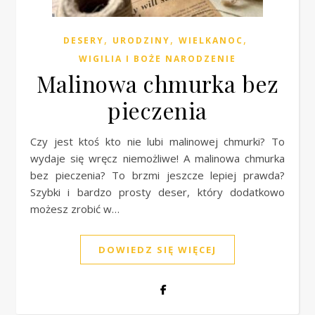
,
,
,
DESERY
URODZINY
WIELKANOC
WIGILIA I BOŻE NARODZENIE
Malinowa chmurka bez
pieczenia
Czy jest ktoś kto nie lubi malinowej chmurki? To
wydaje się wręcz niemożliwe! A malinowa chmurka
bez pieczenia? To brzmi jeszcze lepiej prawda?
Szybki i bardzo prosty deser, który dodatkowo
możesz zrobić w…
DOWIEDZ SIĘ WIĘCEJ