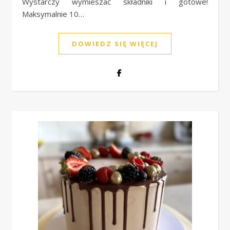
Wystarczy wymieszać składniki i gotowe!
Maksymalnie 10…
DOWIEDZ SIĘ WIĘCEJ