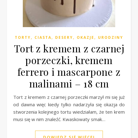
,
,
,
,
TORTY
CIASTA
DESERY
OKAZJE
URODZINY
Tort z kremem z czarnej
porzeczki, kremem
ferrero i mascarpone z
malinami – 18 cm
Tort z kremem z czarnej porzeczki marzył mi się już
od dawna więc kiedy tylko nadarzyła się okazja do
stworzenia kolejnego tortu wiedziałam, że ten krem
musi się w nim znaleźć. Kwaskowaty smak…
DOWIEDZ SIĘ WIĘCEJ