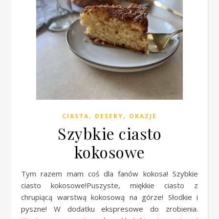
,
,
CIASTA
DESERY
OKAZJE
Szybkie ciasto
kokosowe
Tym razem mam coś dla fanów kokosa! Szybkie
ciasto kokosowe!Puszyste, miękkie ciasto z
chrupiącą warstwą kokosową na górze! Słodkie i
pyszne! W dodatku ekspresowe do zrobienia.