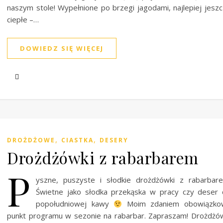
naszym stole! Wypełnione po brzegi jagodami, najlepiej jesz
ciepłe –…
DOWIEDZ SIĘ WIĘCEJ
,
,
DROŻDŻOWE
CIASTKA
DESERY
Drożdżówki z rabarbarem
P
yszne, puszyste i słodkie drożdżówki z rabarbar
Świetne jako słodka przekąska w pracy czy deser
popołudniowej kawy
Moim zdaniem obowiązko
punkt programu w sezonie na rabarbar. Zapraszam! Drożdżó