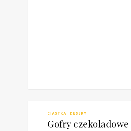
,
CIASTKA
DESERY
Gofry czekoladowe