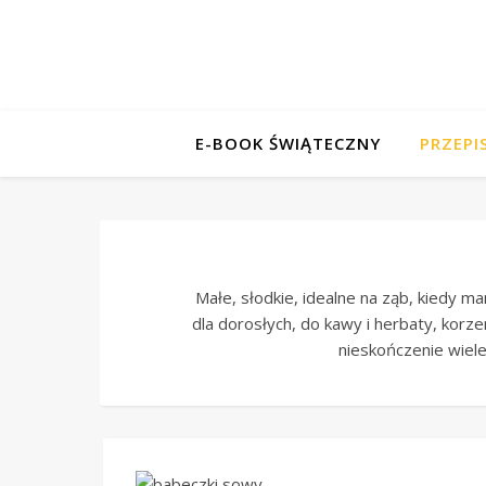
E-BOOK ŚWIĄTECZNY
PRZEPI
Małe, słodkie, idealne na ząb, kiedy m
dla dorosłych, do kawy i herbaty, korz
nieskończenie wiele