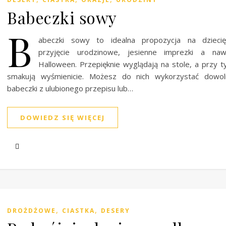
Babeczki sowy
B
abeczki sowy to idealna propozycja na dziecię
przyjęcie urodzinowe, jesienne imprezki a naw
Halloween. Przepięknie wyglądają na stole, a przy 
smakują wyśmienicie. Możesz do nich wykorzystać dowol
babeczki z ulubionego przepisu lub…
DOWIEDZ SIĘ WIĘCEJ
,
,
DROŻDŻOWE
CIASTKA
DESERY