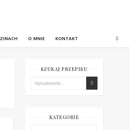
ZINACH
O MNIE
KONTAKT
SZUKAJ PRZEPISU
KATEGORIE
Kategorie