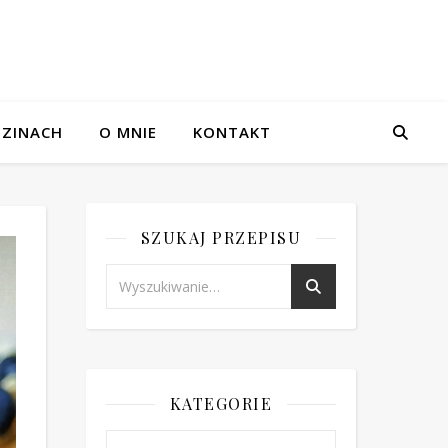
ZINACH
O MNIE
KONTAKT
SZUKAJ PRZEPISU
KATEGORIE
Kategorie