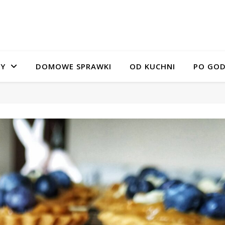
SY
DOMOWE SPRAWKI
OD KUCHNI
PO GOD