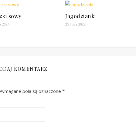
zki sowy
Jagodzianki
a 2024
25 lipca 2022
ODAJ KOMENTARZ
Wymagane pola są oznaczone
*