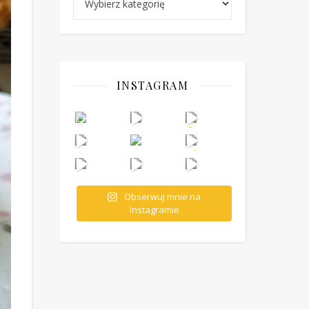
INSTAGRAM
Obserwuj mnie na
Instagramie