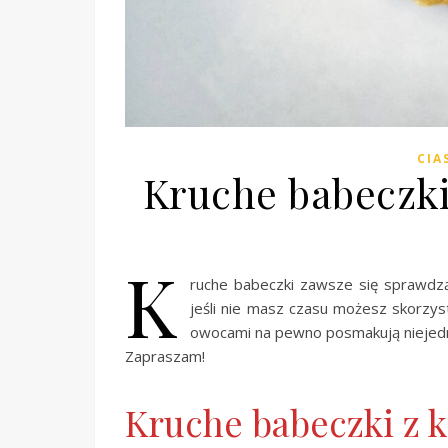
CIA
Kruche babeczki
K
ruche babeczki zawsze się sprawdzą
jeśli nie masz czasu możesz skorzys
owocami na pewno posmakują niejed
Zapraszam!
Kruche babeczki z 