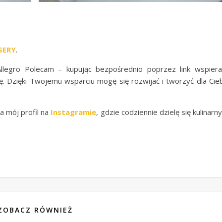
SERY
.
 Allegro Polecam – kupując bezpośrednio poprzez link wspier
ję. Dzięki Twojemu wsparciu mogę się rozwijać i tworzyć dla Cie
a mój profil na
Instagramie
, gdzie codziennie dzielę się kulinarn
ZOBACZ RÓWNIEŻ