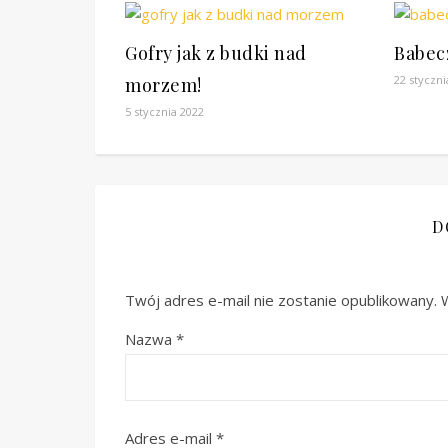
Gofry jak z budki nad
Babec
22 styczni
morzem!
5 stycznia 2022
D
Twój adres e-mail nie zostanie opublikowany.
Nazwa
*
Adres e-mail
*