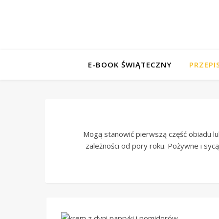
E-BOOK ŚWIĄTECZNY
PRZEPI
Mogą stanowić pierwszą część obiadu lub
zależności od pory roku. Pożywne i syc