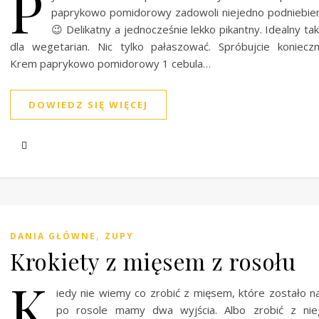
P
paprykowo pomidorowy zadowoli niejedno podniebie
😉 Delikatny a jednocześnie lekko pikantny. Idealny ta
dla wegetarian. Nic tylko pałaszować. Spróbujcie konieczn
Krem paprykowo pomidorowy 1 cebula…
DOWIEDZ SIĘ WIĘCEJ
,
DANIA GŁÓWNE
ZUPY
Krokiety z mięsem z rosołu
K
iedy nie wiemy co zrobić z mięsem, które zostało 
po rosole mamy dwa wyjścia. Albo zrobić z nie