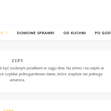
SY
DOMOWE SPRAWKI
OD KUCHNI
PO GOD
ZUPY
 być osobnym posiłkiem w ciągu dnia. Na zimno i na ciepło w
ące szybkie jednogarnkowe danie, które znajdzie nie jednego
amatora.
ZUPY