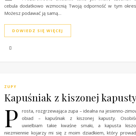
cebula dodatkowo wzmocnią Twoją odporność w tym okresi
Możesz podawać ją samą…
DOWIEDZ SIĘ WIĘCEJ
ZUPY
Kapuśniak z kiszonej kapust
P
rosta, rozgrzewająca zupa – idealna na jesienno-zim
obiad – kapuśniak z kiszonej kapusty. Osobiśc
uwielbiam takie kwaśne smaki, a kapusta kiszo
niezmiennie kojarzy mi się z moim dziadkiem, który prowad