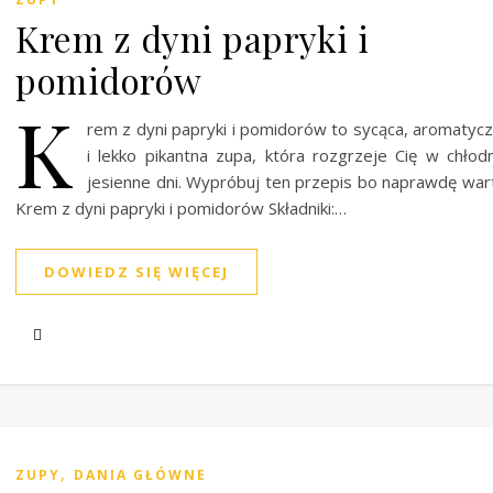
Krem z dyni papryki i
pomidorów
K
rem z dyni papryki i pomidorów to sycąca, aromatyc
i lekko pikantna zupa, która rozgrzeje Cię w chłod
jesienne dni. Wypróbuj ten przepis bo naprawdę war
Krem z dyni papryki i pomidorów Składniki:…
DOWIEDZ SIĘ WIĘCEJ
,
ZUPY
DANIA GŁÓWNE