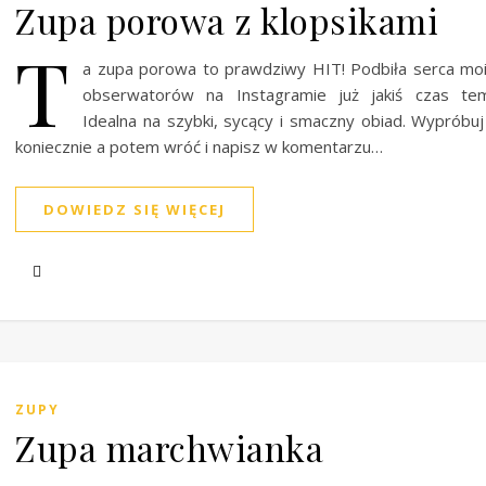
Zupa porowa z klopsikami
T
a zupa porowa to prawdziwy HIT! Podbiła serca mo
obserwatorów na Instagramie już jakiś czas tem
Idealna na szybki, sycący i smaczny obiad. Wypróbuj
koniecznie a potem wróć i napisz w komentarzu…
DOWIEDZ SIĘ WIĘCEJ
ZUPY
Zupa marchwianka