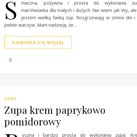
S
maczna, pożywna i prosta do wykonania zu
marchwianka dla małych i dużych. Nie wiem jak Wy, ale
jestem wielką fanką zup. Rozgrzewają w zimne dni i
pełnie warzyw. Mam nadzieję, że…
DOWIEDZ SIĘ WIĘCEJ
ZUPY
Zupa krem paprykowo
pomidorowy
yszna i bardzo prosta do wykonania zupa. Kr