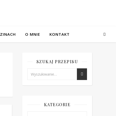
ZINACH
O MNIE
KONTAKT
SZUKAJ PRZEPISU
KATEGORIE
Kategorie