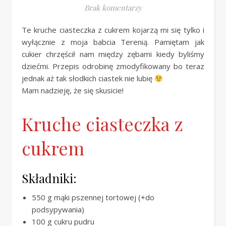
Brak komentarzy
Te kruche ciasteczka z cukrem kojarzą mi się tylko i
wyłącznie z moja babcia Terenią. Pamiętam jak
cukier chrzęścił nam między zębami kiedy byliśmy
dziećmi. Przepis odrobinę zmodyfikowany bo teraz
jednak aż tak słodkich ciastek nie lubię
Mam nadzieję, że się skusicie!
Kruche ciasteczka z
cukrem
Składniki:
550 g mąki pszennej tortowej (+do
podsypywania)
100 g cukru pudru