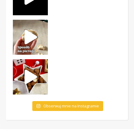
Obserwuj mnie na Instagramie