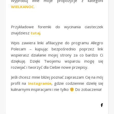
Wypróbuj inne moje propozycje z kategorii
WIELKANOC
.
Przykładowe foremki do wycinania ciasteczek
znajdziesz
tutaj
.
Wpis zawiera linki afiliacyjne do programu Allegro
Polecam – kupując bezpośrednio poprzez link
wspierasz działanie mojej strony za co bardzo Ci
dziękuję. Dzięki Twojemu wsparciu mogę się
rozwijać i tworzyć dla Ciebie nowe przepisy.
Jeśli chcesz mnie bliżej poznać zapraszam Cię na mój
profil na
Instagramie
, gdzie codziennie dzielę się
kulinarnymi inspiracjami i nie tylko
Do zobaczenia!