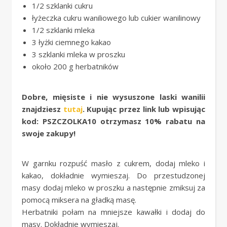
1/2 szklanki cukru
łyżeczka cukru waniliowego lub cukier wanilinowy
1/2 szklanki mleka
3 łyżki ciemnego kakao
3 szklanki mleka w proszku
około 200 g herbatników
Dobre, mięsiste i nie wysuszone laski wanilii
znajdziesz
tutaj
. Kupując przez link lub wpisując
kod: PSZCZOLKA10 otrzymasz 10% rabatu na
swoje zakupy!
W garnku rozpuść masło z cukrem, dodaj mleko i
kakao, dokładnie wymieszaj. Do przestudzonej
masy dodaj mleko w proszku a następnie zmiksuj za
pomocą miksera na gładką masę.
Herbatniki połam na mniejsze kawałki i dodaj do
masy. Dokładnie wymieszaj.