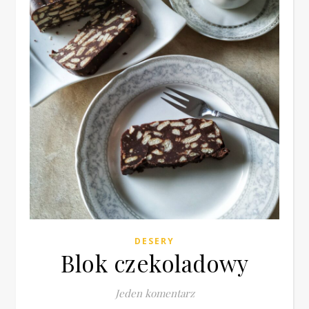
DESERY
Blok czekoladowy
Jeden komentarz