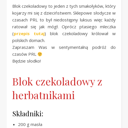
Blok czekoladowy to jeden z tych smakołyków, który
kojarzy mi się z dzieciństwem. Sklepowe słodycze w
czasach PRL to był niedostępny luksus więc każdy
ratował się jak mógł. Oprócz ptasiego mleczka
(
przepis tutaj
) blok czekoladowy królował w
polskich domach.
Zapraszam Was w sentymentalną podróż do
czasów PRL
Będzie słodko!
Blok czekoladowy z
herbatnikami
Składniki:
200 g masła