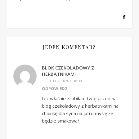
JEDEN KOMENTARZ
BLOK CZEKOLADOWY Z
HERBATNIKAMI
13 LUTEGO 2026 O 18:38
ODPOWIEDZ
też właśnie zrobiłam twój przed na
blog czekoladowy z herbatnikami na
choinkę dla syna na jutro myślę że
będzie smakował