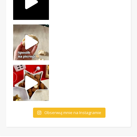
Obserwuj mnie na Instagramie