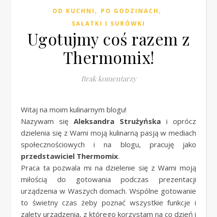
,
,
OD KUCHNI
PO GODZINACH
SAŁATKI I SURÓWKI
Ugotujmy coś razem z
Thermomix!
Brak komentarzy
Witaj na moim kulinarnym blogu!
Nazywam się
Aleksandra Strużyńska
i oprócz
dzielenia się z Wami moją kulinarną pasją w mediach
społecznościowych i na blogu, pracuję jako
przedstawiciel Thermomix
.
Praca ta pozwala mi na dzielenie się z Wami moją
miłością do gotowania podczas prezentacji
urządzenia w Waszych domach. Wspólne gotowanie
to świetny czas żeby poznać wszystkie funkcje i
zalety urządzenia, z którego korzystam na co dzień i