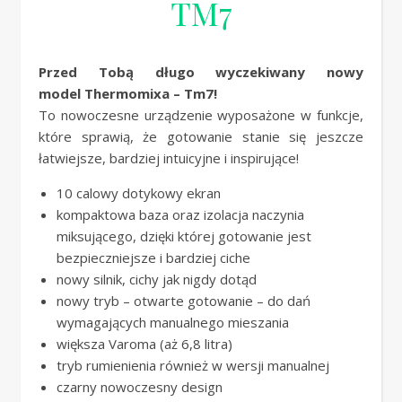
TM7
Przed Tobą długo wyczekiwany nowy
model Thermomixa – Tm7!
To nowoczesne urządzenie wyposażone w funkcje,
które sprawią, że gotowanie stanie się jeszcze
łatwiejsze, bardziej intuicyjne i inspirujące!
10 calowy dotykowy ekran
kompaktowa baza oraz izolacja naczynia
miksującego, dzięki której gotowanie jest
bezpieczniejsze i bardziej ciche
nowy silnik, cichy jak nigdy dotąd
nowy tryb – otwarte gotowanie – do dań
wymagających manualnego mieszania
większa Varoma (aż 6,8 litra)
tryb rumienienia również w wersji manualnej
czarny nowoczesny design