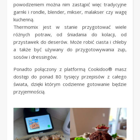
powodzeniem można nim zastąpić więc tradycyjne
garnki i rondle, blender, mikser, malakser czy wagę
kuchenną.
Thermomix jest w stanie przygotować wiele
różnych potraw, od śniadania do kolacji, od
przystawek do deserów. Może robić ciasta i chleby
a także być używany do przygotowywania zup,
sosów i dressingów.
Ponadto połączony z platformą Cookidoo® masz
dostęp do ponad 80 tysięcy przepisów z całego
świata, dzięki którym codzienne gotowanie będzie
przyjemnością.