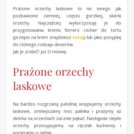
Prażone orzechy laskowe to nic innego jak
pozbawione ciemnej, często gorzkiej, skórki
orzechy. Najczęściej wykorzystuję je do
przygotowania kremu ferrero rocher do tortu
(przepis na krem znajdziesz
tutaj
) lub jako posypkę
do różnego rodzaju deserów.
Jak je zrobić? Już Ci mówię.
Prażone orzechy
laskowe
Na bardzo rozgrzaną patelnię wsypujemy orzechy
laskowe, zmniejszamy moc palnika i prażymy aż
skórka na orzechach zacznie pękać. Następnie ciepłe
orzechy przesypujemy na ręcznik kuchenny i
pocieramy o siebie.