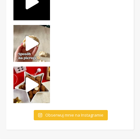
Obserwuj mnie na Instagramie