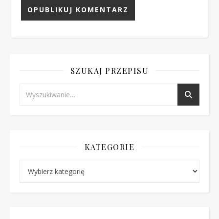
SZUKAJ PRZEPISU
KATEGORIE
Kategorie