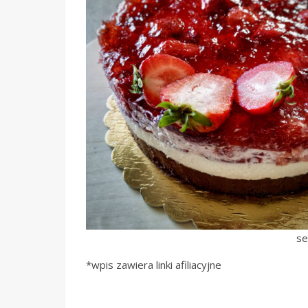
se
*wpis zawiera linki afiliacyjne