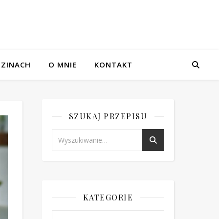
ZINACH
O MNIE
KONTAKT
SZUKAJ PRZEPISU
KATEGORIE
Kategorie