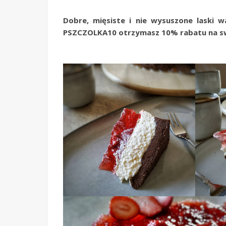
Dobre, mięsiste i nie wysuszone laski wa
PSZCZOLKA10 otrzymasz 10% rabatu na sw