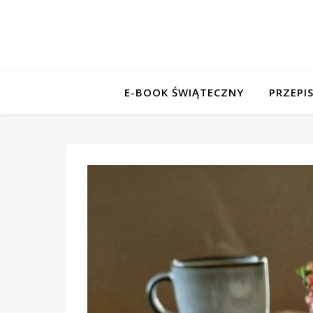
E-BOOK ŚWIĄTECZNY
PRZEPI