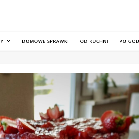
SY
DOMOWE SPRAWKI
OD KUCHNI
PO GOD