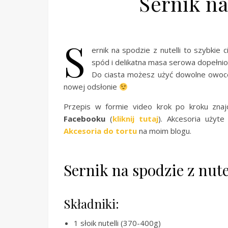
Sernik na
S
ernik na spodzie z nutelli to szybkie
spód i delikatna masa serowa dopełnio
Do ciasta możesz użyć dowolne owoc
nowej odsłonie
Przepis w formie video krok po kroku zna
Facebooku
(
kliknij tutaj
). Akcesoria użyte
Akcesoria do tortu
na moim blogu.
Sernik na spodzie z nute
Składniki:
1 słoik nutelli (370-400g)