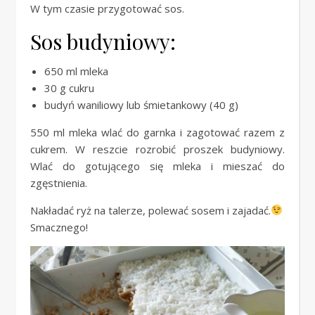
W tym czasie przygotować sos.
Sos budyniowy:
650 ml mleka
30 g cukru
budyń waniliowy lub śmietankowy (40 g)
550 ml mleka wlać do garnka i zagotować razem z
cukrem. W reszcie rozrobić proszek budyniowy.
Wlać do gotującego się mleka i mieszać do
zgęstnienia.
Nakładać ryż na talerze, polewać sosem i zajadać.
Smacznego!