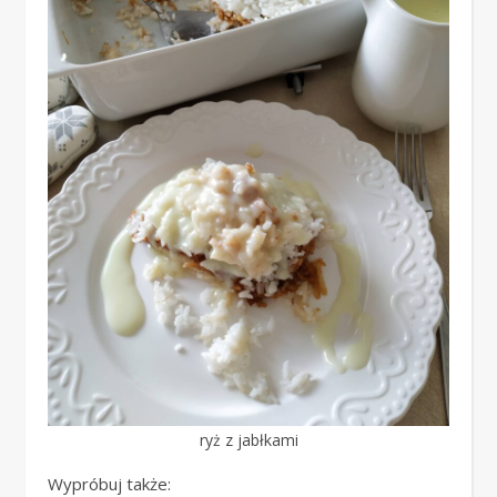
ryż z jabłkami
Wypróbuj także: