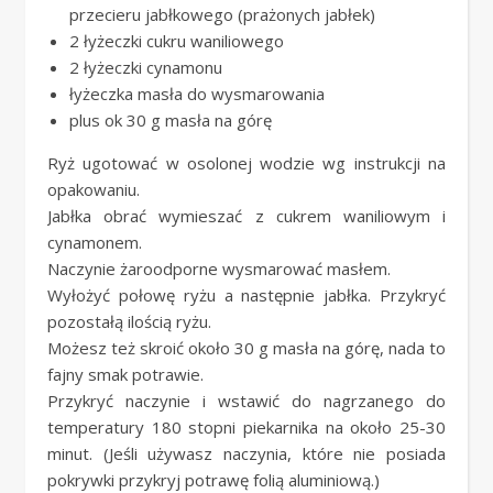
przecieru jabłkowego (prażonych jabłek)
2 łyżeczki cukru waniliowego
2 łyżeczki cynamonu
łyżeczka masła do wysmarowania
plus ok 30 g masła na górę
Ryż ugotować w osolonej wodzie wg instrukcji na
opakowaniu.
Jabłka obrać wymieszać z cukrem waniliowym i
cynamonem.
Naczynie żaroodporne wysmarować masłem.
Wyłożyć połowę ryżu a następnie jabłka. Przykryć
pozostałą ilością ryżu.
Możesz też skroić około 30 g masła na górę, nada to
fajny smak potrawie.
Przykryć naczynie i wstawić do nagrzanego do
temperatury 180 stopni piekarnika na około 25-30
minut. (Jeśli używasz naczynia, które nie posiada
pokrywki przykryj potrawę folią aluminiową.)