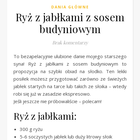
DANIA GŁÓWNE
Ryż z jabłkami z sosem
budyniowym
Brak komentarzy
To bezapelacyjnie ulubione danie mojego starszego
syna! Ryż z jabłkami z sosem budyniowym to
propozycja na szybki obiad na słodko. Ten lekki
posiłek możesz przygotować zarówno ze świeżych
jabłek startych na tarce lub takich ze słoika – wtedy
robi się już w zasadzie ekspresowo.
Jeśli jeszcze nie próbowaliście – polecam!
Ryż z jabłkami:
300 g ryżu
5-6 soczystych jabłek lub duży litrowy słoik