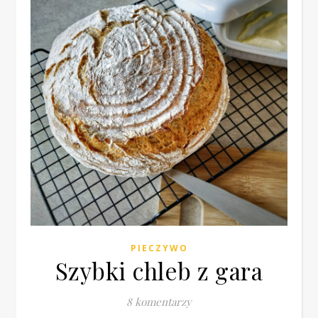
PIECZYWO
Szybki chleb z gara
8 komentarzy