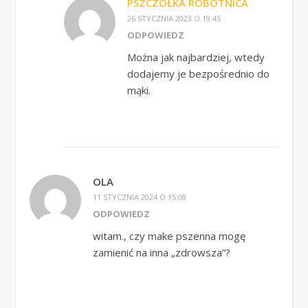
PSZCZÓŁKA ROBOTNICA
26 STYCZNIA 2023 O 19:45
ODPOWIEDZ
Można jak najbardziej, wtedy
dodajemy je bezpośrednio do
mąki.
OLA
11 STYCZNIA 2024 O 15:08
ODPOWIEDZ
witam., czy make pszenna mogę
zamienić na inna „zdrowsza”?