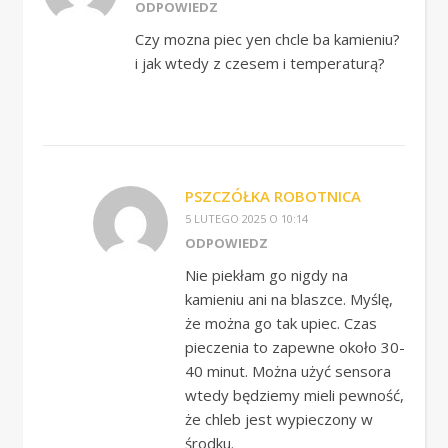
ODPOWIEDZ
Czy mozna piec yen chcle ba kamieniu?
i jak wtedy z czesem i temperaturą?
PSZCZÓŁKA ROBOTNICA
5 LUTEGO 2025 O 10:14
ODPOWIEDZ
Nie piekłam go nigdy na
kamieniu ani na blaszce. Myślę,
że można go tak upiec. Czas
pieczenia to zapewne około 30-
40 minut. Można użyć sensora
wtedy będziemy mieli pewność,
że chleb jest wypieczony w
środku.