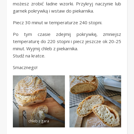
możesz zrobić ładne wzorki. Przykryj naczynie lub
garnek pokrywką i wstaw do piekarnika.
Piecz 30 minut w temperaturze 240 stopni.
Po tym czasie zdejmij pokrywkę, zmniejsz
temperaturę do 220 stopni i piecz jeszcze ok 20-25
minut. Wyjmij chleb z piekarnika.
Studź na kratce.
Smacznego!
chleb z gara