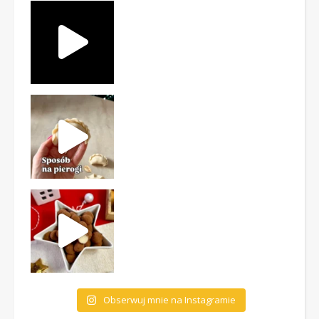
Obserwuj mnie na Instagramie