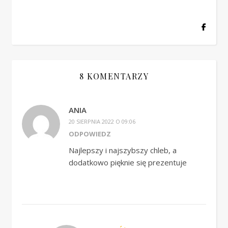
8 KOMENTARZY
ANIA
20 SIERPNIA 2022 O 09:06
ODPOWIEDZ
Najlepszy i najszybszy chleb, a
dodatkowo pięknie się prezentuje