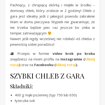
Pachnący, z chrupiącą skórką i miękki w środku –
domowy chleb, który zrobicie w 2 godziny! Chleb z
gara jest idealny jeśli z jakiegoś powodu zabraknie
Wam w domu pieczywa. Wypiek nie gwarantuje, że
nie trzeba będzie piec raz jeszcze bo znika w
tempie zatrważającym
Nawet jeśli nigdy wcześniej nie robiłaś/-eś chleba z
pewnością sobie poradzisz!
Przepis w formie
video krok po kroku
znajdziesz na moim profilu na
Instagramie (
kliknij
tutaj
)
oraz na
Facebooku (
kliknij tutaj
).
SZYBKI CHLEB Z GARA
Składniki:
400 g mąki pszennej (typ 750 lub 650)
łyżeczka soli