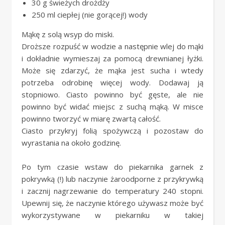
30 g świeżych drożdży
250 ml ciepłej (nie gorącej!) wody
Mąkę z solą wsyp do miski.
Droższe rozpuść w wodzie a następnie wlej do mąki
i dokładnie wymieszaj za pomocą drewnianej łyżki.
Może się zdarzyć, że mąka jest sucha i wtedy
potrzeba odrobinę więcej wody. Dodawaj ją
stopniowo. Ciasto powinno być gęste, ale nie
powinno być widać miejsc z suchą mąką. W misce
powinno tworzyć w miarę zwartą całość.
Ciasto przykryj folią spożywczą i pozostaw do
wyrastania na około godzinę.
Po tym czasie wstaw do piekarnika garnek z
pokrywką (!) lub naczynie żaroodporne z przykrywką
i zacznij nagrzewanie do temperatury 240 stopni.
Upewnij się, że naczynie którego używasz może być
wykorzystywane w piekarniku w takiej