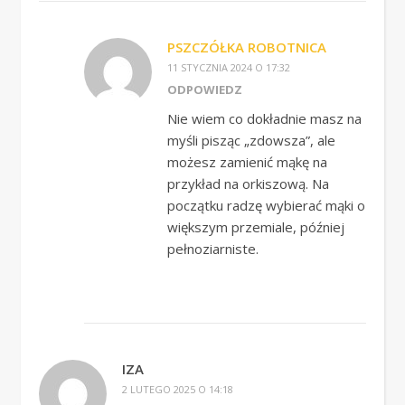
PSZCZÓŁKA ROBOTNICA
11 STYCZNIA 2024 O 17:32
ODPOWIEDZ
Nie wiem co dokładnie masz na
myśli pisząc „zdowsza”, ale
możesz zamienić mąkę na
przykład na orkiszową. Na
początku radzę wybierać mąki o
większym przemiale, później
pełnoziarniste.
IZA
2 LUTEGO 2025 O 14:18