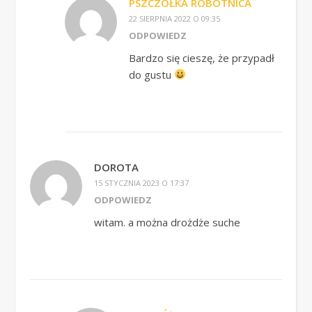
PSZCZÓŁKA ROBOTNICA
22 SIERPNIA 2022 O 09:35
ODPOWIEDZ
Bardzo się cieszę, że przypadł
do gustu
DOROTA
15 STYCZNIA 2023 O 17:37
ODPOWIEDZ
witam. a można drożdże suche