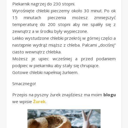
Piekarnik nagrzej do 230 stopni.
Wyrośnięte chlebki pieczemy około 30 minut. Po ok
15 minutach pieczenia możesz zmniejszyć
temperaturę do 200 stopni aby nie spaliły się z
zewnątrz a w środku były wypieczone.
Lekko wystudzone chlebki przekrój w górnej części a
następnie wydrąż miąższ z chleba. Palcami „dociśnij”
ciasto wewnątrz chlebka.
Możesz je upiec wcześniej a przed podaniem
podpiec w piekarniku aby stały się chrupiące.
Gotowe chlebki napełniaj żurkiem.
Smacznego!
Przepis na pyszny żurek znajdziesz ma moim
blogu
we wpisie
Żurek
.