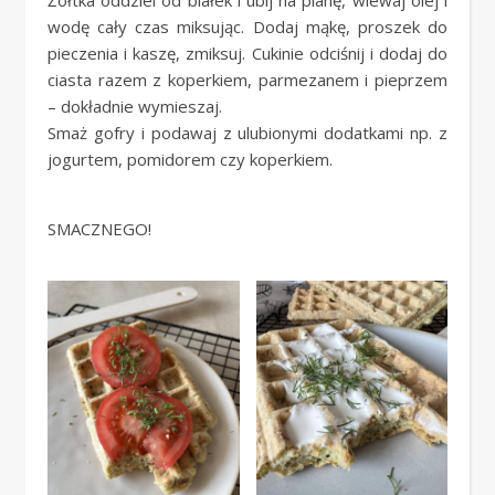
wodę cały czas miksując. Dodaj mąkę, proszek do
pieczenia i kaszę, zmiksuj. Cukinie odciśnij i dodaj do
ciasta razem z koperkiem, parmezanem i pieprzem
– dokładnie wymieszaj.
Smaż gofry i podawaj z ulubionymi dodatkami np. z
jogurtem, pomidorem czy koperkiem.
SMACZNEGO!