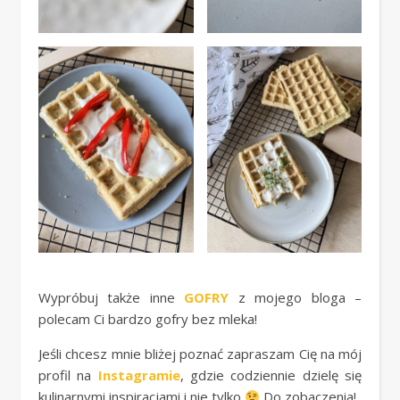
Wypróbuj także inne
GOFRY
z mojego bloga –
polecam Ci bardzo gofry bez mleka!
Jeśli chcesz mnie bliżej poznać zapraszam Cię na mój
profil na
Instagramie
, gdzie codziennie dzielę się
kulinarnymi inspiracjami i nie tylko
Do zobaczenia!