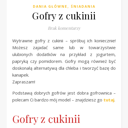
,
DANIA GŁÓWNE
ŚNIADANIA
Gofry z cukinii
Brak komentarzy
Wytrawne gofry z cukinii – spróbuj ich koniecznie!
Możesz zajadać same lub w towarzystwie
ulubionych dodatków na przykład z jogurtem,
papryką czy pomidorem. Gofry mogą również być
doskonałą alternatywą dla chleba i tworzyć bazę do
kanapek.
Zapraszam!
Podstawą dobrych gofrów jest dobra gofrownica –
polecam Ci bardzo mój model – znajdziesz go
tutaj
.
Gofry z cukinii