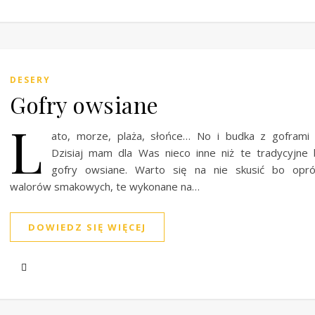
DESERY
Gofry owsiane
L
ato, morze, plaża, słońce… No i budka z goframi
Dzisiaj mam dla Was nieco inne niż te tradycyjne
gofry owsiane. Warto się na nie skusić bo opró
walorów smakowych, te wykonane na…
DOWIEDZ SIĘ WIĘCEJ