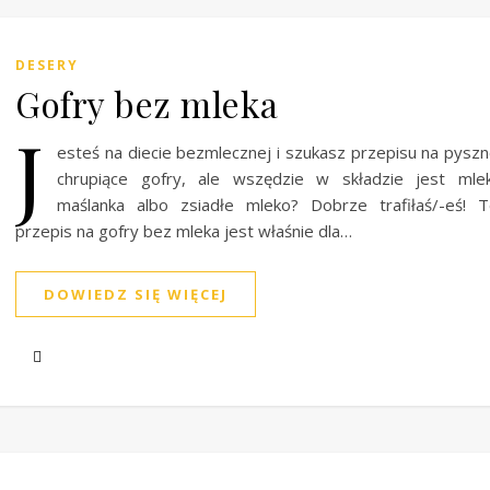
DESERY
Gofry bez mleka
J
esteś na diecie bezmlecznej i szukasz przepisu na pyszn
chrupiące gofry, ale wszędzie w składzie jest mle
maślanka albo zsiadłe mleko? Dobrze trafiłaś/-eś! 
przepis na gofry bez mleka jest właśnie dla…
DOWIEDZ SIĘ WIĘCEJ