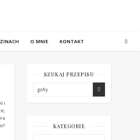
ZINACH
O MNIE
KONTAKT
SZUKAJ PRZEPISU
i i
ce,
ra
o?
KATEGORIE
Kategorie