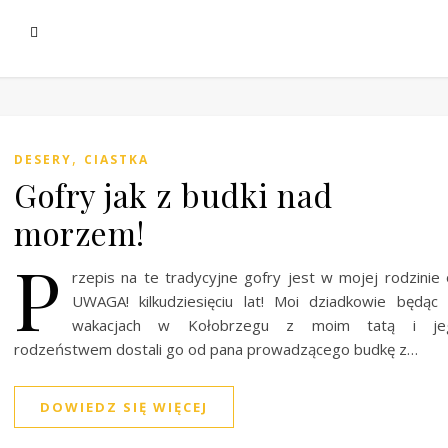
,
DESERY
CIASTKA
Gofry jak z budki nad
morzem!
P
rzepis na te tradycyjne gofry jest w mojej rodzinie
UWAGA! kilkudziesięciu lat! Moi dziadkowie będąc
wakacjach w Kołobrzegu z moim tatą i je
rodzeństwem dostali go od pana prowadzącego budkę z…
DOWIEDZ SIĘ WIĘCEJ