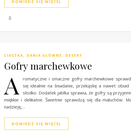
DOWIEDZ SIĘ WIĘCEJ
,
,
CIASTKA
DANIA GŁÓWNE
DESERY
Gofry marchewkowe
A
romatyczne i smaczne gofry marchewkowe sprawd
się idealnie na śniadanie, przekąskę a nawet obiad
słodko. Dodatek jabłka sprawia, że gofry są przyjem
miękkie i delikatne. Świetnie sprawdzą się dla maluchów. 
nadzieję,…
DOWIEDZ SIĘ WIĘCEJ