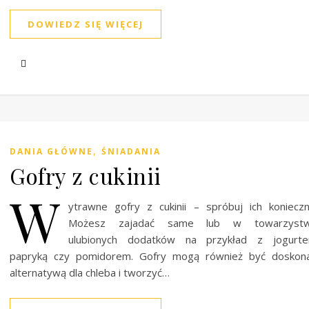
DOWIEDZ SIĘ WIĘCEJ
,
DANIA GŁÓWNE
ŚNIADANIA
Gofry z cukinii
W
ytrawne gofry z cukinii – spróbuj ich konieczn
Możesz zajadać same lub w towarzystw
ulubionych dodatków na przykład z jogurte
papryką czy pomidorem. Gofry mogą również być doskona
alternatywą dla chleba i tworzyć…