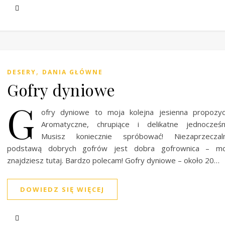
,
DESERY
DANIA GŁÓWNE
Gofry dyniowe
G
ofry dyniowe to moja kolejna jesienna propozyc
Aromatyczne, chrupiące i delikatne jednocześn
Musisz koniecznie spróbować! Niezaprzeczaln
podstawą dobrych gofrów jest dobra gofrownica – mo
znajdziesz tutaj. Bardzo polecam! Gofry dyniowe – około 20…
DOWIEDZ SIĘ WIĘCEJ