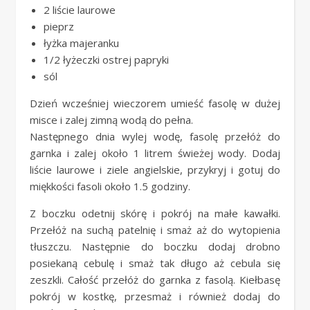
2 liście laurowe
pieprz
łyżka majeranku
1/2 łyżeczki ostrej papryki
sól
Dzień wcześniej wieczorem umieść fasolę w dużej
misce i zalej zimną wodą do pełna.
Następnego dnia wylej wodę, fasolę przełóż do
garnka i zalej około 1 litrem świeżej wody. Dodaj
liście laurowe i ziele angielskie, przykryj i gotuj do
miękkości fasoli około 1.5 godziny.
Z boczku odetnij skórę i pokrój na małe kawałki.
Przełóż na suchą patelnię i smaż aż do wytopienia
tłuszczu. Następnie do boczku dodaj drobno
posiekaną cebulę i smaż tak długo aż cebula się
zeszkli. Całość przełóż do garnka z fasolą. Kiełbasę
pokrój w kostkę, przesmaż i również dodaj do