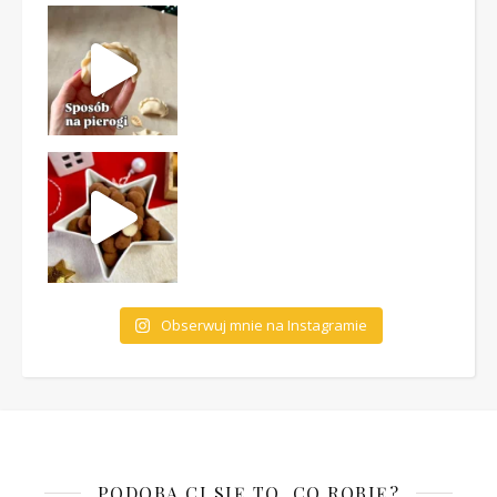
Obserwuj mnie na Instagramie
PODOBA CI SIĘ TO, CO ROBIĘ?