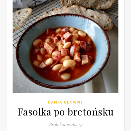
DANIA GŁÓWNE
Fasolka po bretońsku
Brak komentarzy