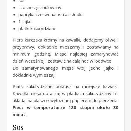
sól
czosnek granulowany
papryka czerwona ostra i słodka
1 jajko
płatki kukurydziane
Pierś kurczaka kroimy na kawałki, dodajemy oliwę i
przyprawy, dokładnie mieszamy i zostawiamy na
minimum godzinę. Mięso najlepiej zamarynować
dzień wcześniej i zostawić na całą noc w lodówce.
Do zamarynowanego mięsa wbij jedno jajko i
dokładnie wymieszaj.
Płatki kukurydziane pokrusz na mniejsze kawałki.
Kawałki mięsa obtaczaj w płatkach kukurydzianych i
układaj na blaszce wyłożonej papierem do pieczenia.
Piecz w temperaturze 180 stopni około 30
minut
.
Sos