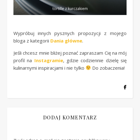
tortille z kurczakiem
Wypróbuj innych pysznych propozycji z mojego
bloga z kategorii
Dania główne
.
Jeśli chcesz mnie bliżej poznać zapraszam Cię na mój
profil na
Instagramie
, gdzie codziennie dzielę się
kulinarnymi inspiracjami i nie tylko
Do zobaczenia!
DODAJ KOMENTARZ