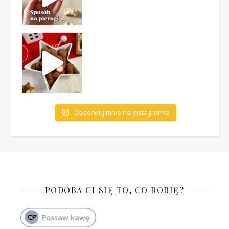
Obserwuj mnie na Instagramie
PODOBA CI SIĘ TO, CO ROBIĘ?