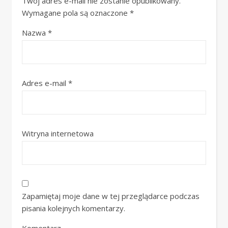
Twój adres e-mail nie zostanie opublikowany.
Wymagane pola są oznaczone
*
Nazwa
*
Adres e-mail
*
Witryna internetowa
Zapamiętaj moje dane w tej przeglądarce podczas
pisania kolejnych komentarzy.
Komentarz