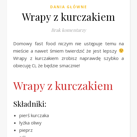
DANIA GŁÓWNE
Wrapy z kurczakiem
Brak komentarzy
Domowy fast food niczym nie ustępuje temu na
mieście a nawet śmiem twierdzić że jest lepszy
Wrapy z kurczakiem zrobisz naprawdę szybko a
obiecuję Ci, że będzie smacznie!
Wrapy z kurczakiem
Składniki:
pierś kurczaka
łyżka oliwy
pieprz