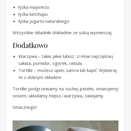
łyżka majonezu
łyżka ketchupu
łyżka jogurtu naturalnego
Wszystkie składniki dokładnie ze sobą wymieszaj.
Dodatkowo
Warzywa – takie jakie lubisz. U mnie najczęściej
sałata, pomidor, ogórek, cebula.
Tortille – możesz upiec sam/a lub kupić. Wybieraj
te z dobrym składem
Tortille podgrzewamy na suchej patelni, smarujemy
sosem, układamy mięso i warzywa, zawijamy.
Smacznego!