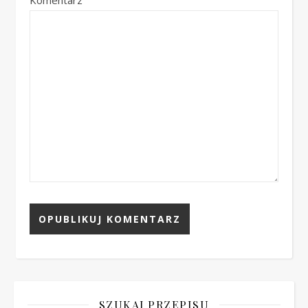
SZUKAJ PRZEPISU