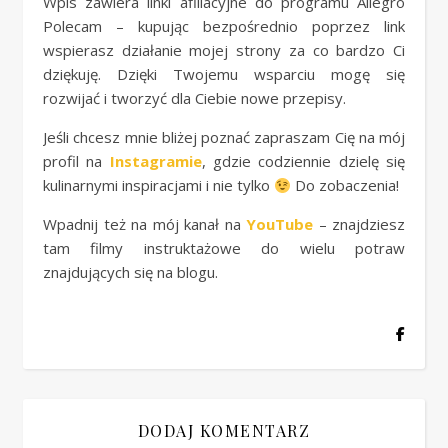
Wpis zawiera linki afiliacyjne do programu Allegro
Polecam – kupując bezpośrednio poprzez link
wspierasz działanie mojej strony za co bardzo Ci
dziękuję. Dzięki Twojemu wsparciu mogę się
rozwijać i tworzyć dla Ciebie nowe przepisy.
Jeśli chcesz mnie bliżej poznać zapraszam Cię na mój
profil na
Instagramie
, gdzie codziennie dzielę się
kulinarnymi inspiracjami i nie tylko
Do zobaczenia!
Wpadnij też na mój kanał na
YouTube
– znajdziesz
tam filmy instruktażowe do wielu potraw
znajdujących się na blogu.
DODAJ KOMENTARZ