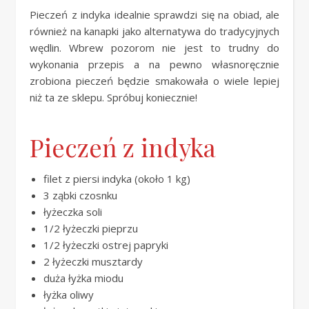
Pieczeń z indyka idealnie sprawdzi się na obiad, ale
również na kanapki jako alternatywa do tradycyjnych
wędlin. Wbrew pozorom nie jest to trudny do
wykonania przepis a na pewno własnoręcznie
zrobiona pieczeń będzie smakowała o wiele lepiej
niż ta ze sklepu. Spróbuj koniecznie!
Pieczeń z indyka
filet z piersi indyka (około 1 kg)
3 ząbki czosnku
łyżeczka soli
1/2 łyżeczki pieprzu
1/2 łyżeczki ostrej papryki
2 łyżeczki musztardy
duża łyżka miodu
łyżka oliwy