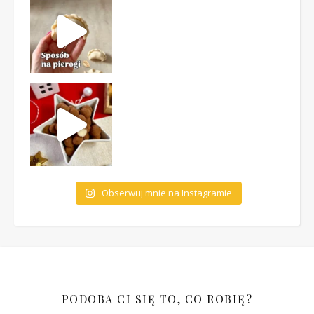
Obserwuj mnie na Instagramie
PODOBA CI SIĘ TO, CO ROBIĘ?