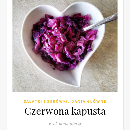
,
SAŁATKI I SURÓWKI
DANIA GŁÓWNE
Czerwona kapusta
Brak komentarzy