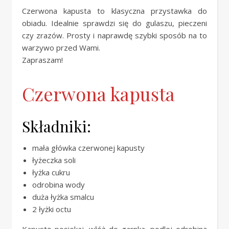
Czerwona kapusta to klasyczna przystawka do
obiadu. Idealnie sprawdzi się do gulaszu, pieczeni
czy zrazów. Prosty i naprawdę szybki sposób na to
warzywo przed Wami.
Zapraszam!
Czerwona kapusta
Składniki:
mała główka czerwonej kapusty
łyżeczka soli
łyżka cukru
odrobina wody
duża łyżka smalcu
2 łyżki octu