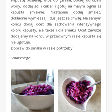
Kapustę posiekaj, włóż do garnka, podlej odrobiną
wody, dodaj sól i cukier i gotuj na małym ogniu aż
kapusta zmięknie. Następnie dodaj smalec,
dokładnie wymieszaj i duś jeszcze chwilę. Na samym
końcu dodaj ocet dla zachowania intensywnego
koloru kapusty, ale także i dla smaku. Ocet zawsze
dodajemy na końcu w przeciwnym razie kapusta się
nie ugotuje.
Dopraw do smaku w razie potrzeby.
Smacznego!