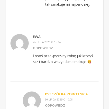
tak smakuje mi najbardziej.
EWA
26 LIPCA 2025 O 15:04
ODPOWIEDZ
Łosoś prze-pysz-ny robię już któryś
raz i bardzo wszystkim smakuje
PSZCZÓŁKA ROBOTNICA
30 LIPCA 2025 O 10:08
ODPOWIEDZ