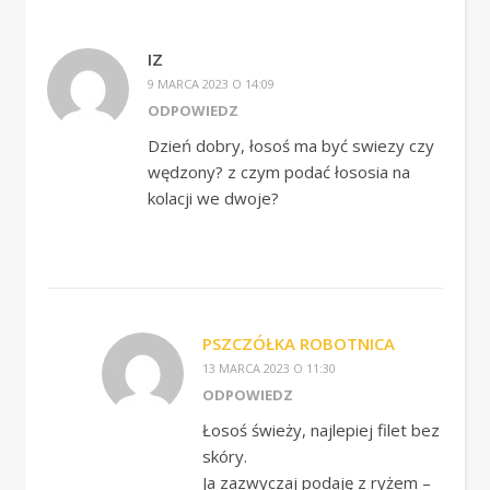
IZ
9 MARCA 2023 O 14:09
ODPOWIEDZ
Dzień dobry, łosoś ma być swiezy czy
wędzony? z czym podać łososia na
kolacji we dwoje?
PSZCZÓŁKA ROBOTNICA
13 MARCA 2023 O 11:30
ODPOWIEDZ
Łosoś świeży, najlepiej filet bez
skóry.
Ja zazwyczaj podaję z ryżem –