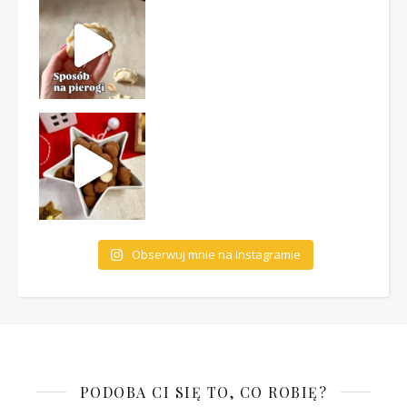
Obserwuj mnie na Instagramie
PODOBA CI SIĘ TO, CO ROBIĘ?