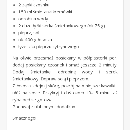
2 ząbki czosnku
150 ml śmietanki kremówki
odrobina wody
2 duże łyżki serka śmietankowego (ok 75 g)
pieprz, sól
ok. 400 g łososia
łyżeczka pieprzu cytrynowego
Na oliwie przesmaż posiekany w półplasterki por,
dodaj posiekany czosnek i smaż jeszcze 2 minuty.
Dodaj śmietankę, odrobinę wody i serek
śmietankowy. Dopraw solą i pieprzem.
Z łososia zdejmij skórę, pokrój na mniejsze kawałki i
ułóż na sosie. Przykryj i duś około 10-15 minut aż
ryba będzie gotowa.
Podawaj z ulubionymi dodatkami.
Smacznego!