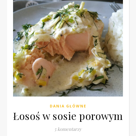
DANIA GŁÓWNE
Łosoś w sosie porowym
5 komentarzy