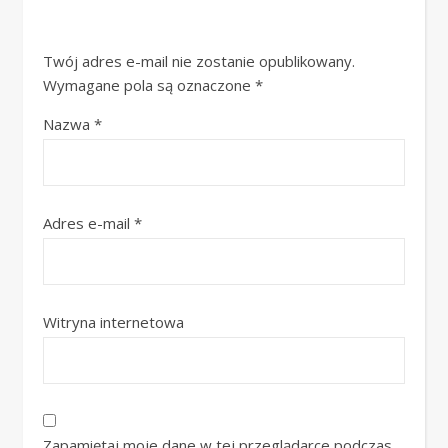
Twój adres e-mail nie zostanie opublikowany.
Wymagane pola są oznaczone
*
Nazwa
*
Adres e-mail
*
Witryna internetowa
Zapamiętaj moje dane w tej przeglądarce podczas