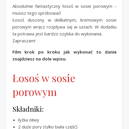
Absolutnie fantastyczny łosoś w sosie porowym –
musisz tego spróbować!
Łosoś duszony w delikatnym, kremowym sosie
porowym wręcz rozpływa się w ustach. W dodatku
ta potrawa jest bardzo szybka do wykonania.
Zapraszam!
Film krok po kroku jak wykonać to danie
znajdziesz na dole wpisu.
Łosoś w sosie
porowym
Składniki:
łyżka oliwy
2 duże pory (tylko biała część)