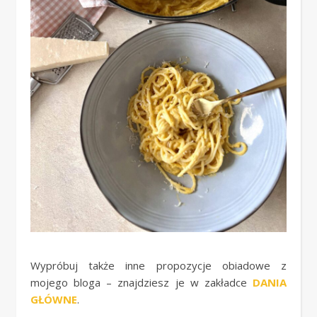
Wypróbuj także inne propozycje obiadowe z
mojego bloga – znajdziesz je w zakładce
DANIA
GŁÓWNE
.