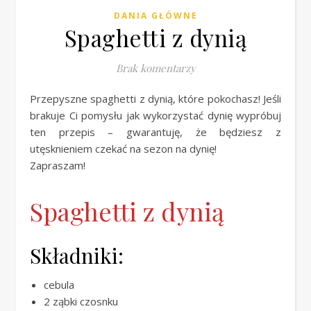
DANIA GŁÓWNE
Spaghetti z dynią
Brak komentarzy
Przepyszne spaghetti z dynią, które pokochasz! Jeśli
brakuje Ci pomysłu jak wykorzystać dynię wypróbuj
ten przepis – gwarantuję, że będziesz z
utęsknieniem czekać na sezon na dynię!
Zapraszam!
Spaghetti z dynią
Składniki:
cebula
2 ząbki czosnku