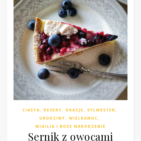
,
,
,
,
CIASTA
DESERY
OKAZJE
SYLWESTER
,
,
URODZINY
WIELKANOC
WIGILIA I BOŻE NARODZENIE
Sernik z owocami