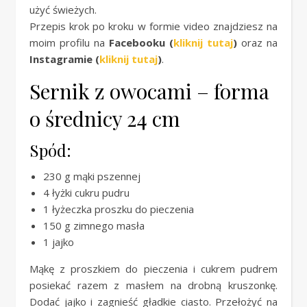
użyć świeżych.
Przepis krok po kroku w formie video znajdziesz na
moim profilu na
Facebooku (
kliknij tutaj
)
oraz na
Instagramie (
kliknij tutaj
)
.
Sernik z owocami – forma
o średnicy 24 cm
Spód:
230 g mąki pszennej
4 łyżki cukru pudru
1 łyżeczka proszku do pieczenia
150 g zimnego masła
1 jajko
Mąkę z proszkiem do pieczenia i cukrem pudrem
posiekać razem z masłem na drobną kruszonkę.
Dodać jajko i zagnieść gładkie ciasto. Przełożyć na