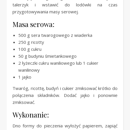
talerzyk i wstawić do lodówki na czas
przygotowywania masy serowej.
Masa serowa:
500 g sera twarogowego z wiaderka
250 g ricotty
100 g cukru
50 g budyniu śmietankowego
2 łyżeczki cukru waniliowego lub 1 cukier
wanilinowy
1 jajko
Twaróg, ricottę, budyń i cukier zmiksować krótko do
połączenia składników. Dodać jajko i ponownie
zmiksować.
Wykonanie:
Dno formy do pieczenia wyłożyć papierem, zapiąć