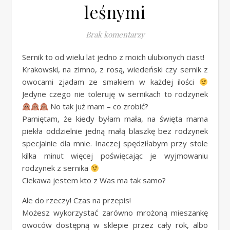
leśnymi
Brak komentarzy
Sernik to od wielu lat jedno z moich ulubionych ciast!
Krakowski, na zimno, z rosą, wiedeński czy sernik z
owocami zjadam ze smakiem w każdej ilości
Jedyne czego nie toleruję w sernikach to rodzynek
No tak już mam – co zrobić?
Pamiętam, że kiedy byłam mała, na święta mama
piekła oddzielnie jedną małą blaszkę bez rodzynek
specjalnie dla mnie. Inaczej spędziłabym przy stole
kilka minut więcej poświęcając je wyjmowaniu
rodzynek z sernika
Ciekawa jestem kto z Was ma tak samo?
Ale do rzeczy! Czas na przepis!
Możesz wykorzystać zarówno mrożoną mieszankę
owoców dostępną w sklepie przez cały rok, albo