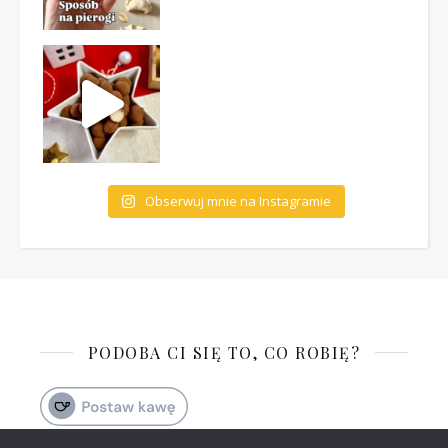
Obserwuj mnie na Instagramie
PODOBA CI SIĘ TO, CO ROBIĘ?