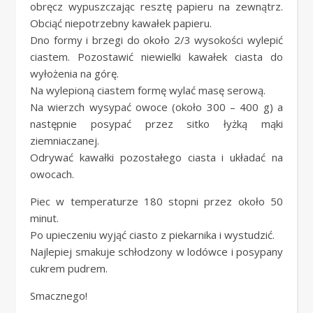
obręcz wypuszczając resztę papieru na zewnątrz.
Obciąć niepotrzebny kawałek papieru.
Dno formy i brzegi do około 2/3 wysokości wylepić
ciastem. Pozostawić niewielki kawałek ciasta do
wyłożenia na górę.
Na wylepioną ciastem formę wylać masę serową.
Na wierzch wysypać owoce (około 300 – 400 g) a
następnie posypać przez sitko łyżką mąki
ziemniaczanej.
Odrywać kawałki pozostałego ciasta i układać na
owocach.
Piec w temperaturze 180 stopni przez około 50
minut.
Po upieczeniu wyjąć ciasto z piekarnika i wystudzić.
Najlepiej smakuje schłodzony w lodówce i posypany
cukrem pudrem.
Smacznego!