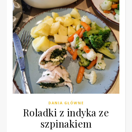
DANIA GŁÓWNE
Roladki z indyka ze
szpinakiem