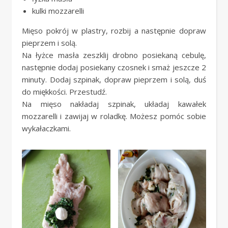
kulki mozzarelli
Mięso pokrój w plastry, rozbij a następnie dopraw
pieprzem i solą.
Na łyżce masła zeszklij drobno posiekaną cebulę,
następnie dodaj posiekany czosnek i smaż jeszcze 2
minuty. Dodaj szpinak, dopraw pieprzem i solą, duś
do miękkości. Przestudź.
Na mięso nakładaj szpinak, układaj kawałek
mozzarelli i zawijaj w roladkę. Możesz pomóc sobie
wykałaczkami.