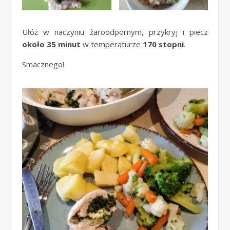
Ułóż w naczyniu żaroodpornym, przykryj i piecz
około 35 minut
w temperaturze
170 stopni
.
Smacznego!