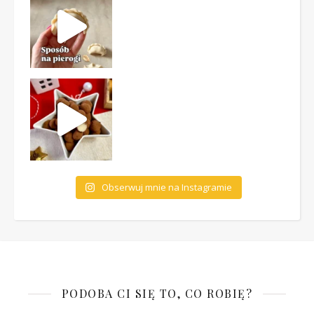
Obserwuj mnie na Instagramie
PODOBA CI SIĘ TO, CO ROBIĘ?