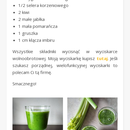
1/2 selera korzeniowego
2 kiwi
2 małe jabłka
1 mała pomarańcza
1 gruszka
1 cm kłącza imbiru
Wszystkie składniki wycisnąć w wyciskarce
wolnoobrotowej. Moją wyciskarkę kupisz
tutaj
. Jeśli
szukasz porządnej, wielofunkcyjnej wyciskarki to
polecam Ci tą firmę.
Smacznego!