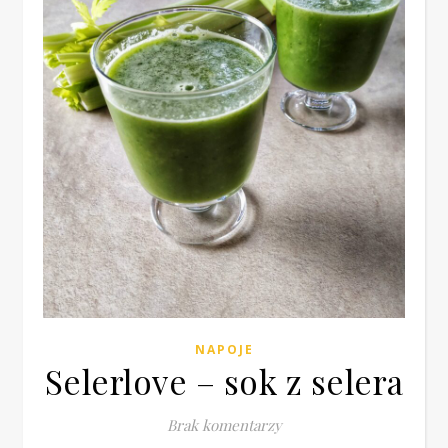
NAPOJE
Selerlove – sok z selera
Brak komentarzy