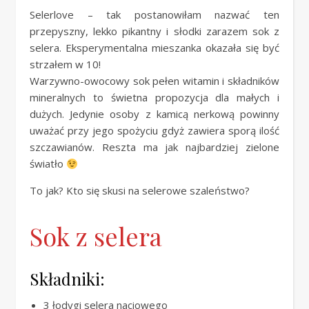
Selerlove – tak postanowiłam nazwać ten
przepyszny, lekko pikantny i słodki zarazem sok z
selera. Eksperymentalna mieszanka okazała się być
strzałem w 10!
Warzywno-owocowy sok pełen witamin i składników
mineralnych to świetna propozycja dla małych i
dużych. Jedynie osoby z kamicą nerkową powinny
uważać przy jego spożyciu gdyż zawiera sporą ilość
szczawianów. Reszta ma jak najbardziej zielone
światło
To jak? Kto się skusi na selerowe szaleństwo?
Sok z selera
Składniki:
3 łodygi selera naciowego