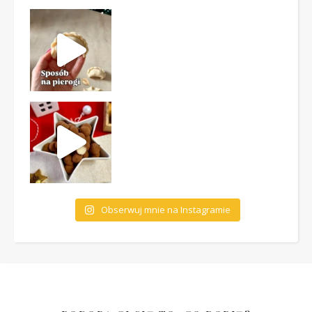
Obserwuj mnie na Instagramie