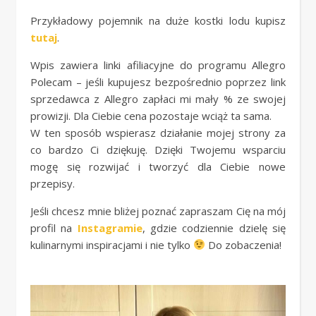
Przykładowy pojemnik na duże kostki lodu kupisz
tutaj
.
Wpis zawiera linki afiliacyjne do programu Allegro
Polecam – jeśli kupujesz bezpośrednio poprzez link
sprzedawca z Allegro zapłaci mi mały % ze swojej
prowizji. Dla Ciebie cena pozostaje wciąż ta sama.
W ten sposób wspierasz działanie mojej strony za
co bardzo Ci dziękuję. Dzięki Twojemu wsparciu
mogę się rozwijać i tworzyć dla Ciebie nowe
przepisy.
Jeśli chcesz mnie bliżej poznać zapraszam Cię na mój
profil na
Instagramie
, gdzie codziennie dzielę się
kulinarnymi inspiracjami i nie tylko
Do zobaczenia!