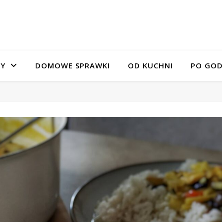
SY
DOMOWE SPRAWKI
OD KUCHNI
PO GOD