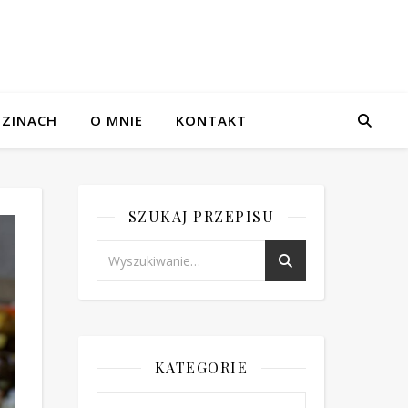
ZINACH
O MNIE
KONTAKT
SZUKAJ PRZEPISU
KATEGORIE
Kategorie