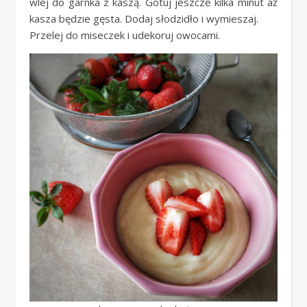
wlej do garnka z kaszą. Gotuj jeszcze kilka minut aż
kasza będzie gęsta. Dodaj słodzidło i wymieszaj.
Przelej do miseczek i udekoruj owocami.