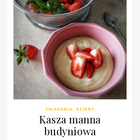
,
ŚNIADANIA
DESERY
Kasza manna
budyniowa