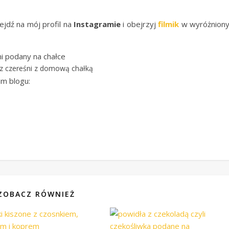
ejdź na mój profil na
Instagramie
i obejrzyj
filmik
w wyróżniony
z czereśni z domową chałką
im blogu:
ZOBACZ RÓWNIEŻ