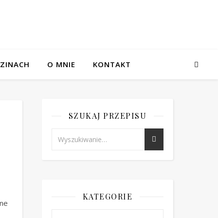
ZINACH
O MNIE
KONTAKT
SZUKAJ PRZEPISU
KATEGORIE
ane
Kategorie