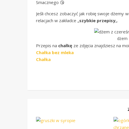
Smacznego 😘
Jeśli chcesz zobaczyć jak robię swoje dżemy w
relacjach w zakładce „
szybkie przepisy
„.
dżem 
Przepis na
chałkę
ze zdjęcia znajdziesz na mo
Chałka bez mleka
Chałka