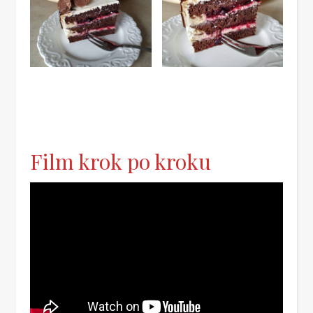
Film krok po kroku