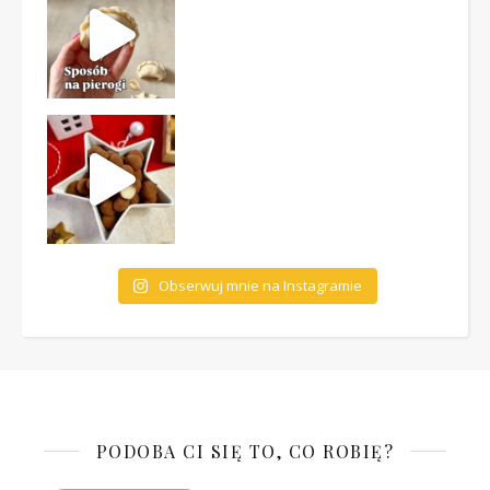
Obserwuj mnie na Instagramie
PODOBA CI SIĘ TO, CO ROBIĘ?