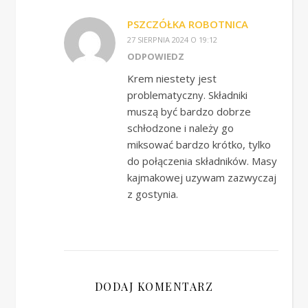
PSZCZÓŁKA ROBOTNICA
27 SIERPNIA 2024 O 19:12
ODPOWIEDZ
Krem niestety jest
problematyczny. Składniki
muszą być bardzo dobrze
schłodzone i należy go
miksować bardzo krótko, tylko
do połączenia składników. Masy
kajmakowej uzywam zazwyczaj
z gostynia.
DODAJ KOMENTARZ