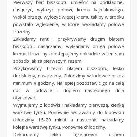
Pierwszy blat biszkoptu umieścić na podkładzie,
nasączyć, wyłożyć połowę kremu kajmakowego.
Wokół brzegu wyłożyć więcej kremu tak by w środku
powstało wgłębienie, w które wykładamy połowę
frużeliny.
Zakładamy rant i przykrywamy drugim blatem
biszkoptu, nasączamy, wykładamy drugą połowę
kremu i frużeliny -postępujemy dokładnie w ten sam
sposób jak za pierwszym razem.
Przykrywamy trzecim blatem biszkoptu, lekko
dociskamy, nasączamy. Chłodzimy w lodówce przez
minimum 4 godziny. Najlepiej pozostawić go na całą
noc w lodówce i dopiero następnego dnia
otynkować.
Wyjmujemy z lodówki i nakładamy pierwszą, cienką
warstwę tynku. Ponownie wstawiamy do lodówki i
chłodzimy 15-20 minut a następnie nakładamy
kolejna warstwę tynku. Ponownie chłodzimy.
Dekorujemy lekko tężejąceym dripem