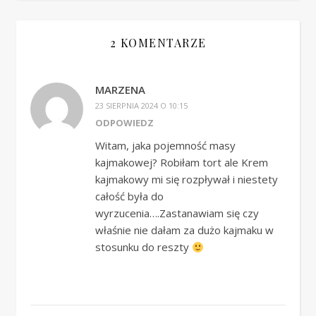
2 KOMENTARZE
MARZENA
23 SIERPNIA 2024 O 10:15
ODPOWIEDZ
Witam, jaka pojemność masy
kajmakowej? Robiłam tort ale Krem
kajmakowy mi się rozpływał i niestety
całość była do
wyrzucenia….Zastanawiam się czy
właśnie nie dałam za dużo kajmaku w
stosunku do reszty