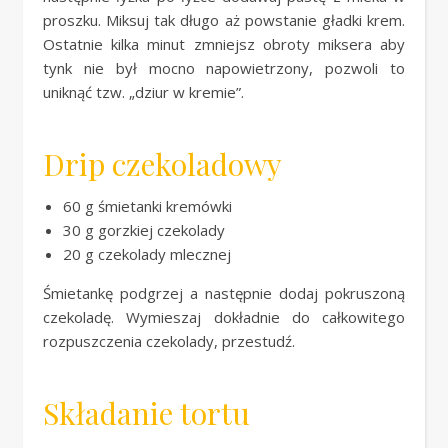
proszku. Miksuj tak długo aż powstanie gładki krem.
Ostatnie kilka minut zmniejsz obroty miksera aby
tynk nie był mocno napowietrzony, pozwoli to
uniknąć tzw. „dziur w kremie”.
Drip czekoladowy
60 g śmietanki kremówki
30 g gorzkiej czekolady
20 g czekolady mlecznej
Śmietankę podgrzej a następnie dodaj pokruszoną
czekoladę. Wymieszaj dokładnie do całkowitego
rozpuszczenia czekolady, przestudź.
Składanie tortu