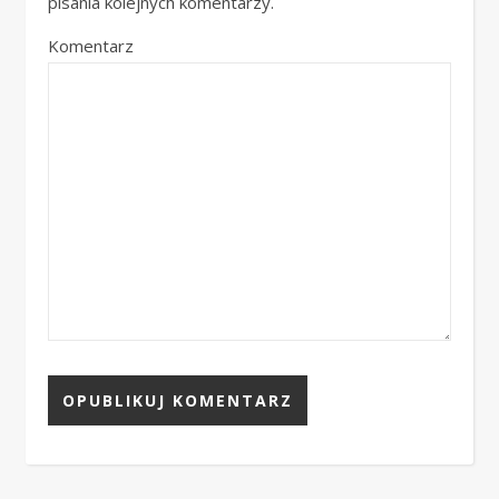
pisania kolejnych komentarzy.
Komentarz