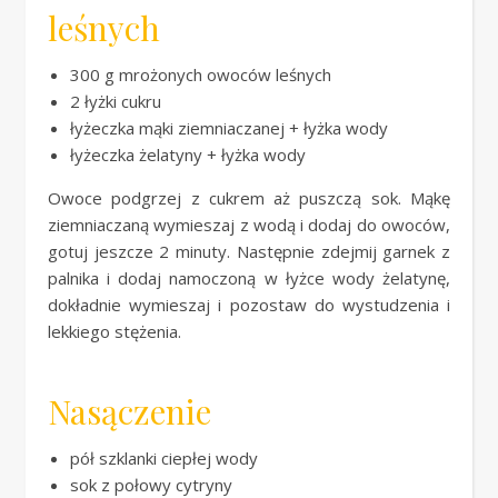
leśnych
300 g mrożonych owoców leśnych
2 łyżki cukru
łyżeczka mąki ziemniaczanej + łyżka wody
łyżeczka żelatyny + łyżka wody
Owoce podgrzej z cukrem aż puszczą sok. Mąkę
ziemniaczaną wymieszaj z wodą i dodaj do owoców,
gotuj jeszcze 2 minuty. Następnie zdejmij garnek z
palnika i dodaj namoczoną w łyżce wody żelatynę,
dokładnie wymieszaj i pozostaw do wystudzenia i
lekkiego stężenia.
Nasączenie
pół szklanki ciepłej wody
sok z połowy cytryny