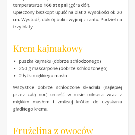
temperaturze
160 stopni
(góra dół).
Upieczony biszkopt upuść na blat z wysokości ok 20
cm. Wystudź, obkrój boki i wyjmij z rantu. Podziel na
trzy blaty.
Krem kajmakowy
puszka kajmaku (dobrze schłodzonego)
250 g mascarpone (dobrze schłodzonego)
2 łyżki miękkiego masła
Wszystkie dobrze schłodzone składniki (najlepiej
przez całą noc) umieść w misie miksera wraz z
miękkim masłem i zmiksuj krótko do uzyskania
gładkiego kremu.
Frużelina z owoców