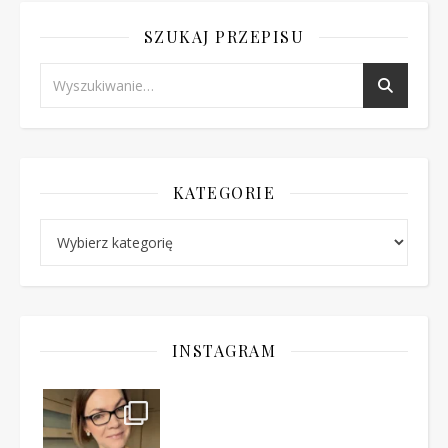
SZUKAJ PRZEPISU
KATEGORIE
Kategorie
INSTAGRAM