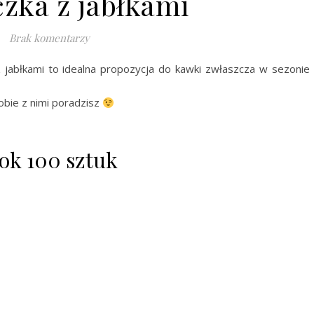
czka z jabłkami
Brak komentarzy
 jabłkami to idealna propozycja do kawki zwłaszcza w sezonie
bie z nimi poradzisz
 ok 100 sztuk