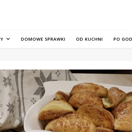
SY
DOMOWE SPRAWKI
OD KUCHNI
PO GOD