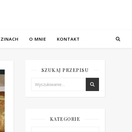
ZINACH
O MNIE
KONTAKT
SZUKAJ PRZEPISU
KATEGORIE
Kategorie