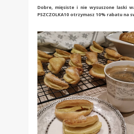
Dobre, mięsiste i nie wysuszone laski wa
PSZCZOLKA10 otrzymasz 10% rabatu na sw