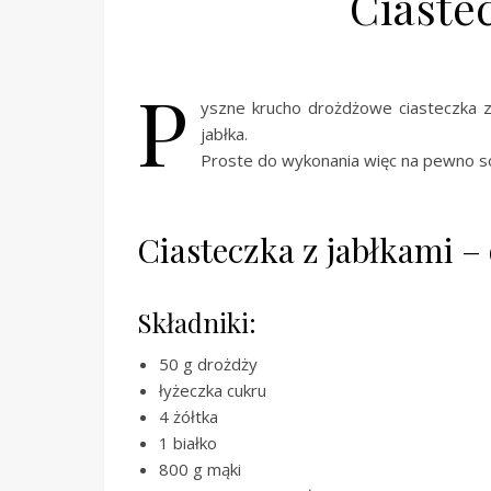
Ciaste
P
yszne krucho drożdżowe ciasteczka z
jabłka.
Proste do wykonania więc na pewno so
Ciasteczka z jabłkami –
Składniki:
50 g drożdży
łyżeczka cukru
4 żółtka
1 białko
800 g mąki