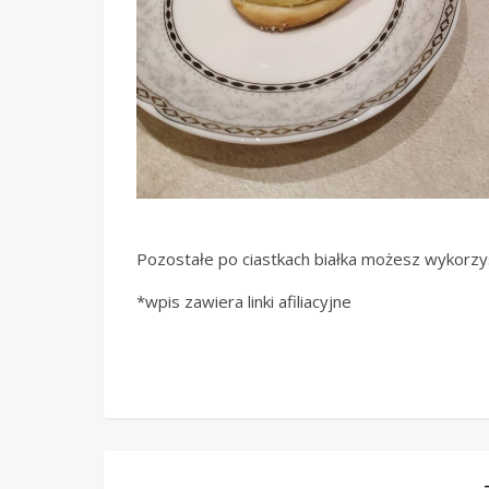
Pozostałe po ciastkach białka możesz wykorz
*wpis zawiera linki afiliacyjne