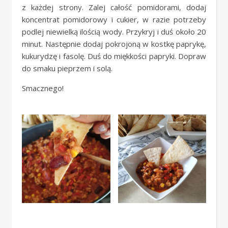
z każdej strony. Zalej całość pomidorami, dodaj
koncentrat pomidorowy i cukier, w razie potrzeby
podlej niewielką ilością wody. Przykryj i duś około 20
minut. Następnie dodaj pokrojoną w kostkę paprykę,
kukurydzę i fasolę. Duś do miękkości papryki. Dopraw
do smaku pieprzem i solą.
Smacznego!