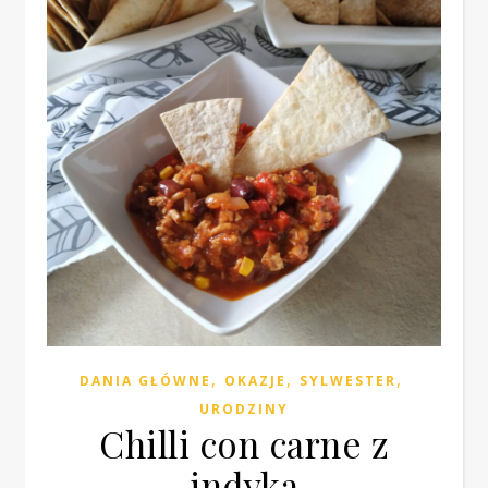
,
,
,
DANIA GŁÓWNE
OKAZJE
SYLWESTER
URODZINY
Chilli con carne z
indyka