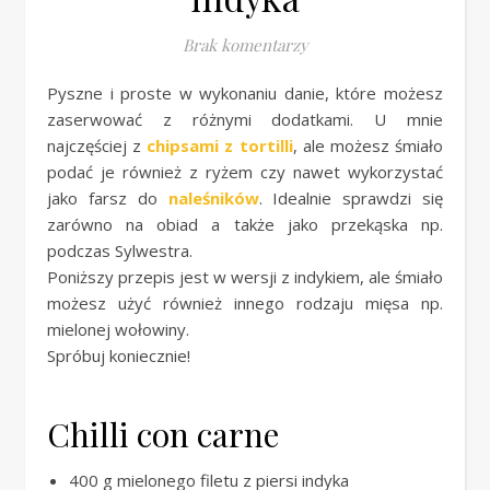
Brak komentarzy
Pyszne i proste w wykonaniu danie, które możesz
zaserwować z różnymi dodatkami. U mnie
najczęściej z
chipsami z tortilli
, ale możesz śmiało
podać je również z ryżem czy nawet wykorzystać
jako farsz do
naleśników
. Idealnie sprawdzi się
zarówno na obiad a także jako przekąska np.
podczas Sylwestra.
Poniższy przepis jest w wersji z indykiem, ale śmiało
możesz użyć również innego rodzaju mięsa np.
mielonej wołowiny.
Spróbuj koniecznie!
Chilli con carne
400 g mielonego filetu z piersi indyka