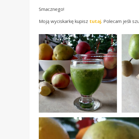
Smacznego!
Moją wyciskarkę kupisz
tutaj
. Polecam jeśli s