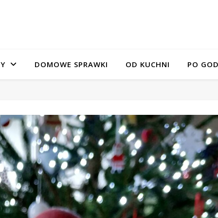
SY
DOMOWE SPRAWKI
OD KUCHNI
PO GOD