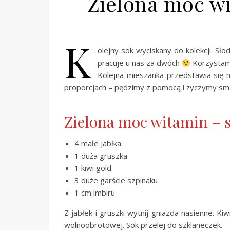
Zielona moc w
K
olejny sok wyciskany do kolekcji. Sł
pracuje u nas za dwóch
Korzystamy
Kolejna mieszanka przedstawia się n
proporcjach – pędzimy z pomocą i życzymy sm
Zielona moc witamin – 
4 małe jabłka
1 duża gruszka
1 kiwi gold
3 duże garście szpinaku
1 cm imbiru
Z jabłek i gruszki wytnij gniazda nasienne. Kiw
wolnoobrotowej. Sok przelej do szklaneczek.