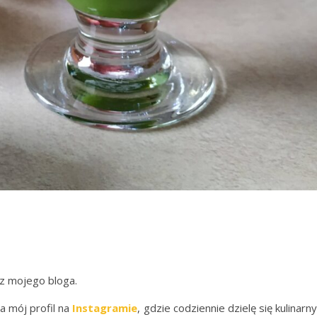
z mojego bloga.
a mój profil na
Instagramie
, gdzie codziennie dzielę się kulinarn