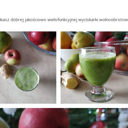
zukasz dobrej jakościowo wielofunkcyjnej wyciskarki wolnoobrotow