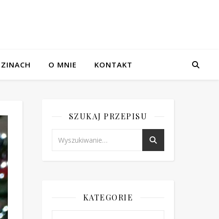
ZINACH
O MNIE
KONTAKT
SZUKAJ PRZEPISU
KATEGORIE
Kategorie