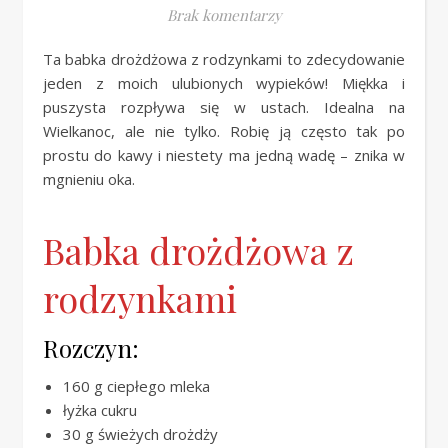
Brak komentarzy
Ta babka drożdżowa z rodzynkami to zdecydowanie
jeden z moich ulubionych wypieków! Miękka i
puszysta rozpływa się w ustach. Idealna na
Wielkanoc, ale nie tylko. Robię ją często tak po
prostu do kawy i niestety ma jedną wadę – znika w
mgnieniu oka.
Babka drożdżowa z
rodzynkami
Rozczyn:
160 g ciepłego mleka
łyżka cukru
30 g świeżych drożdży