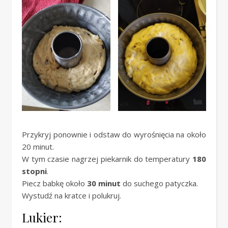
Przykryj ponownie i odstaw do wyrośnięcia na około
20 minut.
W tym czasie nagrzej piekarnik do temperatury
180
stopni
.
Piecz babkę około
30 minut
do suchego patyczka.
Wystudź na kratce i polukruj.
Lukier: