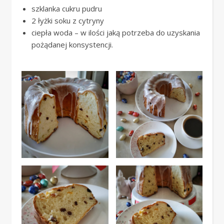
szklanka cukru pudru
2 łyżki soku z cytryny
ciepła woda – w ilości jaką potrzeba do uzyskania
pożądanej konsystencji.