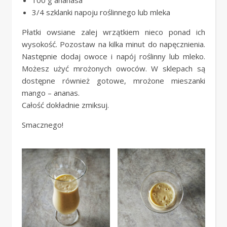
3/4 szklanki napoju roślinnego lub mleka
Płatki owsiane zalej wrzątkiem nieco ponad ich
wysokość. Pozostaw na kilka minut do napęcznienia.
Następnie dodaj owoce i napój roślinny lub mleko.
Możesz użyć mrożonych owoców. W sklepach są
dostępne również gotowe, mrożone mieszanki
mango – ananas.
Całość dokładnie zmiksuj.
Smacznego!