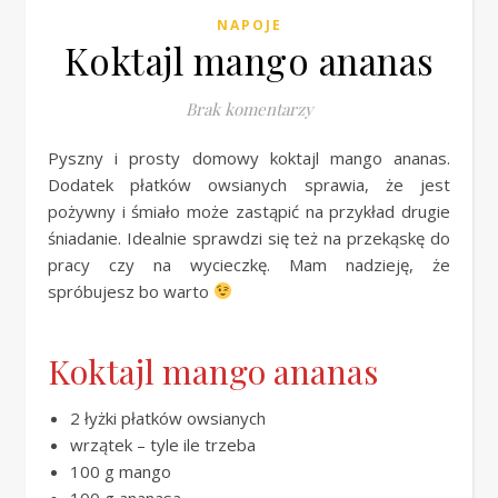
NAPOJE
Koktajl mango ananas
Brak komentarzy
Pyszny i prosty domowy koktajl mango ananas.
Dodatek płatków owsianych sprawia, że jest
pożywny i śmiało może zastąpić na przykład drugie
śniadanie. Idealnie sprawdzi się też na przekąskę do
pracy czy na wycieczkę. Mam nadzieję, że
spróbujesz bo warto
Koktajl mango ananas
2 łyżki płatków owsianych
wrzątek – tyle ile trzeba
100 g mango
100 g ananasa