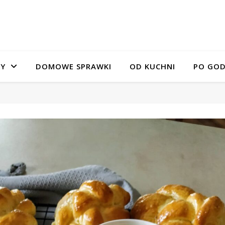
SY
DOMOWE SPRAWKI
OD KUCHNI
PO GOD