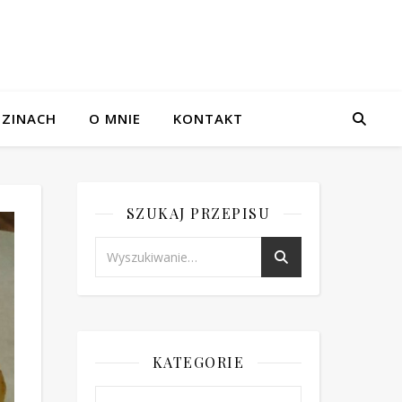
ZINACH
O MNIE
KONTAKT
SZUKAJ PRZEPISU
KATEGORIE
Kategorie