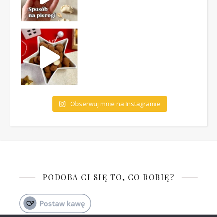
Obserwuj mnie na Instagramie
PODOBA CI SIĘ TO, CO ROBIĘ?