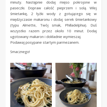
minuty. Następnie dodaj mięso pokrojone w
paseczki. Dopraw całość pieprzem i solą. Wlej
śmietankę, 2 łyżki wody z gotującego się w
międzyczasie makaronu i dodaj serek śmietankowy
(typu Almette, Twój smak, Philladelphia). Duś
wszystko razem przez około 10 minut. Dodaj
ugotowany makaron i dokładnie wymieszaj.
Podawaj posypane startym parmezanem.
Smacznego!