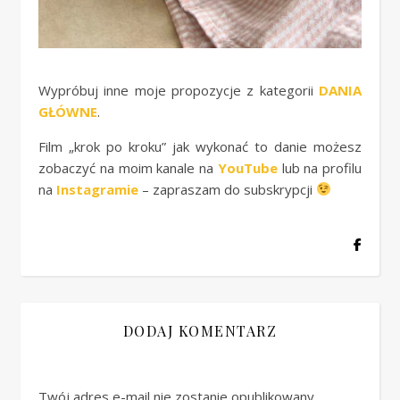
Wypróbuj inne moje propozycje z kategorii
DANIA
GŁÓWNE
.
Film „krok po kroku” jak wykonać to danie możesz
zobaczyć na moim kanale na
YouTube
lub na profilu
na
Instagramie
– zapraszam do subskrypcji
DODAJ KOMENTARZ
Twój adres e-mail nie zostanie opublikowany.