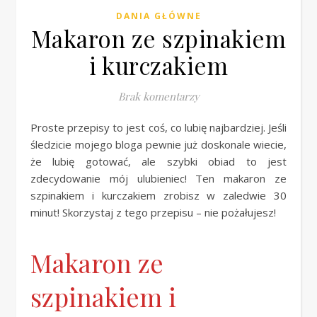
DANIA GŁÓWNE
Makaron ze szpinakiem
i kurczakiem
Brak komentarzy
Proste przepisy to jest coś, co lubię najbardziej. Jeśli
śledzicie mojego bloga pewnie już doskonale wiecie,
że lubię gotować, ale szybki obiad to jest
zdecydowanie mój ulubieniec! Ten makaron ze
szpinakiem i kurczakiem zrobisz w zaledwie 30
minut! Skorzystaj z tego przepisu – nie pożałujesz!
Makaron ze
szpinakiem i