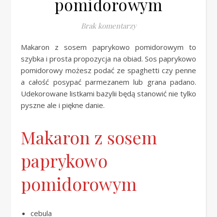
pomidorowym
Brak komentarzy
Makaron z sosem paprykowo pomidorowym to
szybka i prosta propozycja na obiad. Sos paprykowo
pomidorowy możesz podać ze spaghetti czy penne
a całość posypać parmezanem lub grana padano.
Udekorowane listkami bazylii będą stanowić nie tylko
pyszne ale i piękne danie.
Makaron z sosem
paprykowo
pomidorowym
cebula