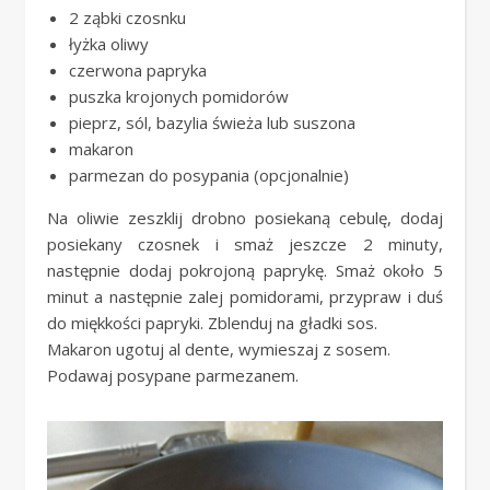
2 ząbki czosnku
łyżka oliwy
czerwona papryka
puszka krojonych pomidorów
pieprz, sól, bazylia świeża lub suszona
makaron
parmezan do posypania (opcjonalnie)
Na oliwie zeszklij drobno posiekaną cebulę, dodaj
posiekany czosnek i smaż jeszcze 2 minuty,
następnie dodaj pokrojoną paprykę. Smaż około 5
minut a następnie zalej pomidorami, przypraw i duś
do miękkości papryki. Zblenduj na gładki sos.
Makaron ugotuj al dente, wymieszaj z sosem.
Podawaj posypane parmezanem.