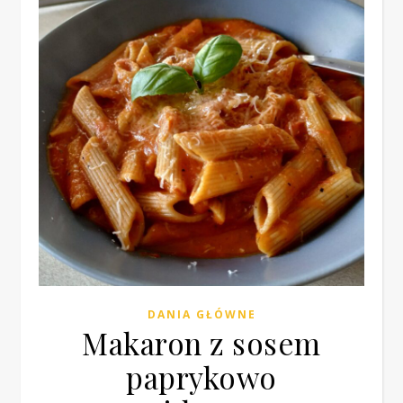
DANIA GŁÓWNE
Makaron z sosem
paprykowo