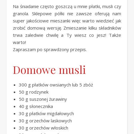
Na śniadanie często goszczą u mnie płatki, musli czy
granola. Sklepowe półki nie zawsze oferują nam
super jakościowe mieszanki więc warto wiedzieć jak
zrobić domową wersję. Zmieszanie kilku składników
trwa zaledwie chwilę a Ty wiesz co jesz! Także
warto!
Zapraszam po sprawdzony przepis.
Domowe musli
300 g płatków owsianych lub 5 zbóż
50 g rodzynek
50 g suszonej żurawiny
40 g słonecznika
30 g płatków migdałowych
30 g orzechów laskowych
30 g orzechów włoskich