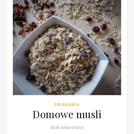
ŚNIADANIA
Domowe musli
Brak komentarzy