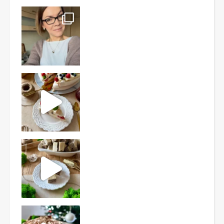
Ten deser to prawdziwy HIT PRL-u! Wafle przełożo