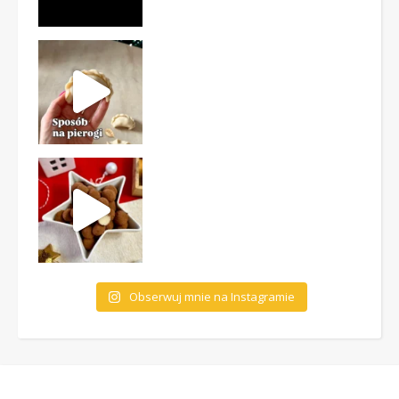
Obserwuj mnie na Instagramie