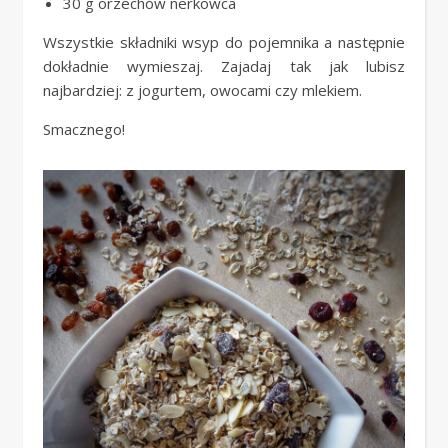
30 g orzechów nerkowca
Wszystkie składniki wsyp do pojemnika a następnie
dokładnie wymieszaj. Zajadaj tak jak lubisz
najbardziej: z jogurtem, owocami czy mlekiem.
Smacznego!