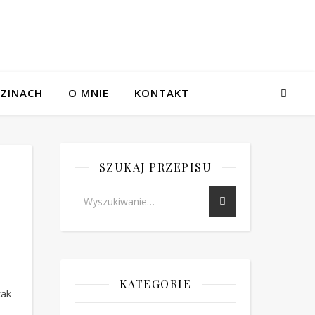
ZINACH
O MNIE
KONTAKT
SZUKAJ PRZEPISU
KATEGORIE
tak
Kategorie