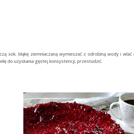
czą sok. Mąkę ziemniaczaną wymieszać z odrobiną wody i wlać
ilę do uzyskania gęstej konsystencji, przestudzić.