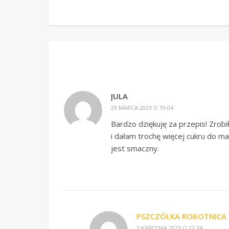
JULA
29 MARCA 2023 O 19:04
Bardzo dziękuję za przepis! Zrobi
i dałam trochę więcej cukru do ma
jest smaczny.
PSZCZÓŁKA ROBOTNICA
3 KWIETNIA 2023 O 12:24