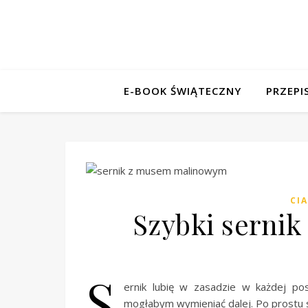
E-BOOK ŚWIĄTECZNY
PRZEPI
CI
Szybki serni
S
ernik lubię w zasadzie w każdej post
mogłabym wymieniać dalej. Po prostu 