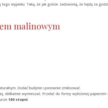
tego wypieku. Taką, że jak goście zadzwonią, że będą za godz
usem malinowym
naturalnym. Dodać budynie i ponownie zmiksować.
ej, delikatnie wymieszać. Przelać do formy wyłożonej papierem
urze
180 stopni
.