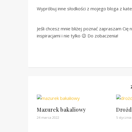
Wypróbuj inne słodkości z mojego bloga z kate
Jeśli chcesz mnie bliżej poznać zapraszam Cię n
inspiracjami i nie tylko 😉 Do zobaczenia!
Mazurek bakaliowy
Drożd
24 marca 2022
5 stycznia