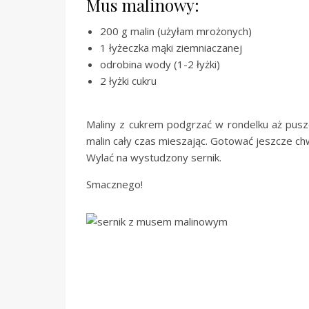
Mus malinowy:
200 g malin (użyłam mrożonych)
1 łyżeczka mąki ziemniaczanej
odrobina wody (1-2 łyżki)
2 łyżki cukru
Maliny z cukrem podgrzać w rondelku aż pusz
malin cały czas mieszając. Gotować jeszcze chw
Wylać na wystudzony sernik.
Smacznego!