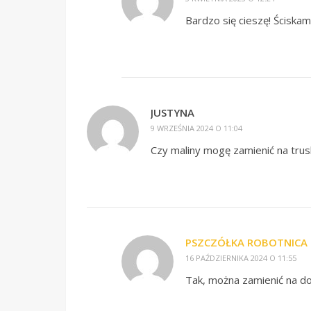
Bardzo się cieszę! Ściskam
JUSTYNA
9 WRZEŚNIA 2024 O 11:04
Czy maliny mogę zamienić na tru
PSZCZÓŁKA ROBOTNICA
16 PAŹDZIERNIKA 2024 O 11:55
Tak, można zamienić na d