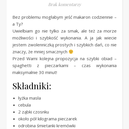
Brak komentarzy
Bez problemu mogłabym jeść makaron codziennie –
a Ty?
Uwielbiam go nie tylko za smak, ale też za morze
możliwości i szybkość wykonania. A ja jak wiecie
jestem zwolenniczką prostych i szybkich dań, co nie
znaczy, że mniej smacznych
Przed Wami kolejna propozycja na szybki obiad –
spaghetti z pieczarkami – czas wykonania
maksymalnie 30 minut!
Składniki:
łyżka masła
cebula
2 ząbki czosnku
około pół kilograma pieczarek
odrobina śmietanki kremówki