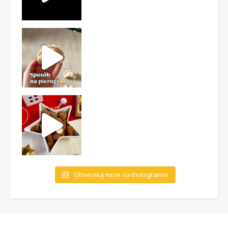
Obserwuj mnie na Instagramie