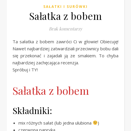
SAŁATKI I SURÓWKI
Sałatka z bobem
Brak komentarzy
Ta sałatka z bobem zawróci Ci w głowie! Obiecuję!
Nawet najbardziej zatwardziali przeciwnicy bobu dali
się przekonać i zajadali ją ze smakiem. To chyba
najbardziej zachęcająca recenzja.
Spróbuj i TY!
Sałatka z bobem
Składniki:
mix różnych sałat (lub jedna ulubiona
)
czerwona papryka