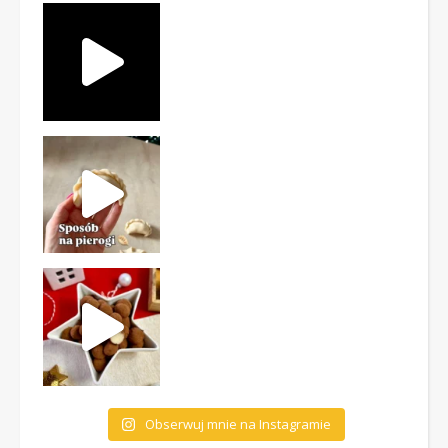
Obserwuj mnie na Instagramie