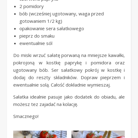
2 pomidory
bób (wcześniej ugotowany, waga przed
gotowaniem 1/2 kg)
opakowanie sera sałatkowego
pieprz do smaku
ewentualnie sól
Do miski wrzuć sałatę porwaną na mniejsze kawałki,
pokrojoną w kostkę paprykę i pomidora oraz
ugotowany bób. Ser sałatkowy pokrój w kostkę i
dodaj do reszty składników. Dopraw pieprzem i
ewentualnie solą. Całość dokładnie wymieszaj.
Sałatka idealnie pasuje jako dodatek do obiadu, ale
możesz tez zajadać na kolację.
Smacznego!