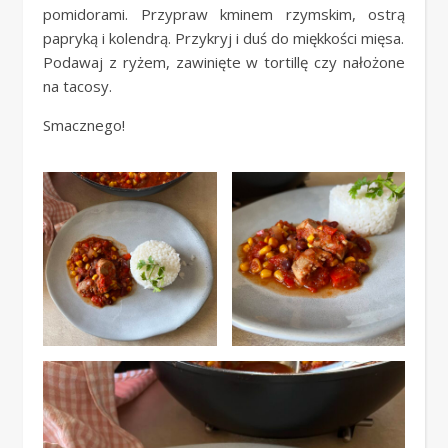
pomidorami. Przypraw kminem rzymskim, ostrą
papryką i kolendrą. Przykryj i duś do miękkości mięsa.
Podawaj z ryżem, zawinięte w tortillę czy nałożone
na tacosy.
Smacznego!