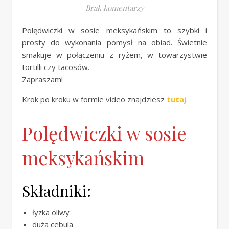
Brak komentarzy
Polędwiczki w sosie meksykańskim to szybki i
prosty do wykonania pomysł na obiad. Świetnie
smakuje w połączeniu z ryżem, w towarzystwie
tortilli czy tacosów.
Zapraszam!
Krok po kroku w formie video znajdziesz
tutaj
.
Polędwiczki w sosie
meksykańskim
Składniki:
łyżka oliwy
duża cebula