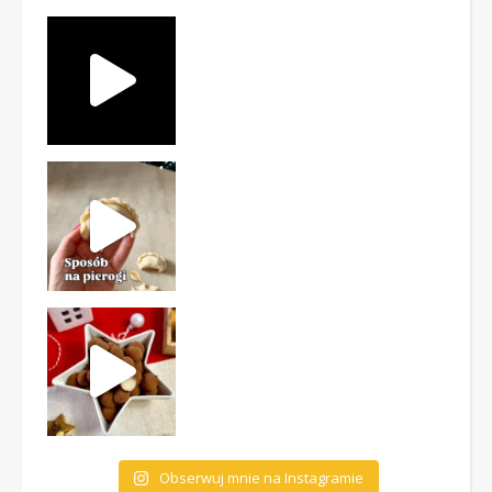
Obserwuj mnie na Instagramie