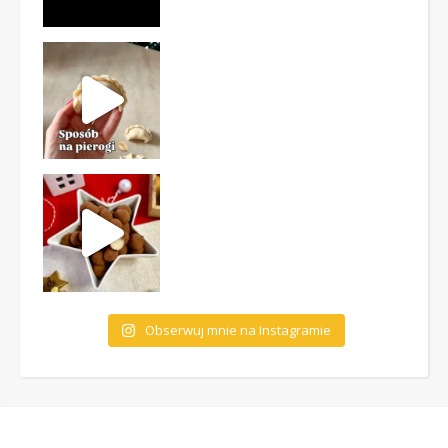
Obserwuj mnie na Instagramie